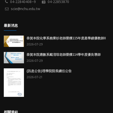
04-22840408~9
04-22853870
scie@nchu.edu.tw
最新消息
恭賀本院化學系賴秉杉老師榮獲115年度產學績優教師II
2026-07-29
恭賀本院應數系戴淯琮老師榮獲114學年度優良導師
2026-07-29
{訊息公告}理學院院長續任公告
2026-07-21
相關連結