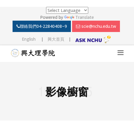
Powered by
Translate
聯絡我們
04-22840408~9
scie@nchu.edu.tw
English
|
興大首頁
|
影像櫥窗