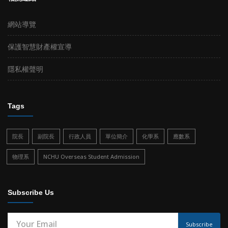
網站導覽
保護智慧財產權宣導
隱私權聲明
Tags
院長
副院長
行政人員
單位簡介
化學系
應數系
物理系
NCHU Overseas Student Admission
Subscribe Us
Subscribe