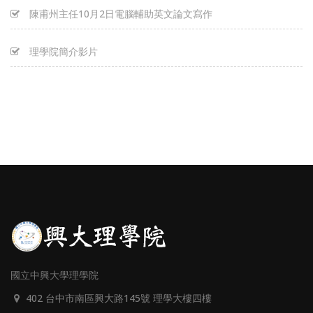
陳甫州主任10月2日電腦輔助英文論文寫作
理學院簡介影片
國立中興大學理學院
402 台中市南區興大路145號 理學大樓四樓