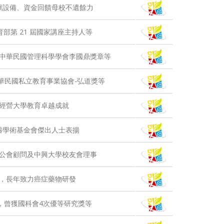
獻設備、資金回饋母校不遺餘力
部第 21 屆國家講座主持人等
中華民國管理科學學會李國鼎獎章等
華民國私立教育事業協會-弘道獎等
經營大學教育卓越成就
璿學術基金會傑出人士表揚
公會顧問及中興大學校友會理事
，長年致力癌症藥物研發
，曾獲國科會4次優等研究獎等