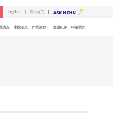
English
|
興大首頁
|
理講座
本院法規
作業流程
會議紀錄
聯絡我們