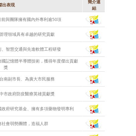
簡介連
傑出表現
結
前與團隊擁有國內外專利逾50項
管理領域具有卓越的研究貢獻
術、智慧交通與先進軟體工程研發
跨國記憶體半導體技術，獲得年度傑出貢獻
獎
台南副市長、為廣大市民服務
中市政府防疫醫療英雄貢獻獎
國政府研究基金、擁有多項藥物發明專利
務社會弱勢團體，造福人群