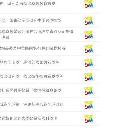
務、研究皆有傑出卓越教育貢獻
示器、筆電顯示器研究生產數位轉型
領導卓越帶領公司在台灣設立廠區及企業供
應鏈
精品獎及中華民國第41屆創業楷模等
品牌玉山獎、經濟部國家磐石獎等
傑出研究獎、傑出技術轉移貢獻獎等
囊括業界最高榮譽「臺灣保險卓越獎」
成為全球第一波創新中心為全球典範
榮獲彰化師範大學榮譽及國科獎項