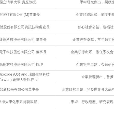
國立清華大學 講座教授
學術研究傑出，榮獲
鹿塗料有限公司(M)董事長
企業領導出眾，榮獲中華
體股份有限公司資訊技術處處長
熱心社會公益、造福社
捷倫科技股份有限公司 董事長
企業經營卓越，常年致力
電子科技股份有限公司 董事長
企業領導出眾，擔任系友會
應用材料股份有限公司 協理
企業管理卓越，帶領研
 Biocode (US) and 瑞磁生物科技
企業管理傑出，曾獲
Taiwan) 創辦人暨執行長
普新股份有限公司董事長
企業經營卓越，開發世界各大品
東海大學化學系特聘教授
學術、行政經歷、研究表現