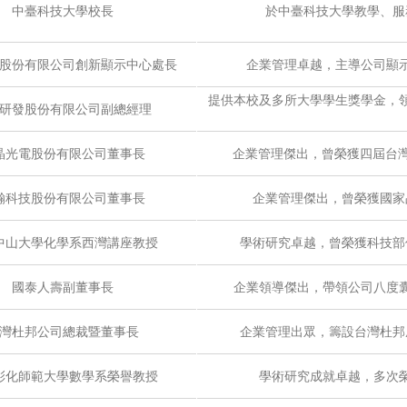
中臺科技大學校長
於中臺科技大學教學、服
股份有限公司創新顯示中心處長
企業管理卓越，主導公司顯
提供本校及多所大學學生獎學金，
研發股份有限公司副總經理
晶光電股份有限公司董事長
企業管理傑出，曾榮獲四屆台灣
瀚科技股份有限公司董事長
企業管理傑出，曾榮獲國家
中山大學化學系西灣講座教授
學術研究卓越，曾榮獲科技部
國泰人壽副董事長
企業領導傑出，帶領公司八度
灣杜邦公司總裁暨董事長
企業管理出眾，籌設台灣杜邦
彰化師範大學數學系榮譽教授
學術研究成就卓越，多次