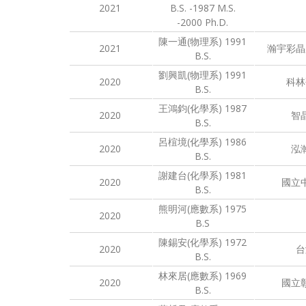
2021
B.S. -1987 M.S.
-2000 Ph.D.
陳一通(物理系) 1991
2021
瀚宇彩晶
B.S.
劉興凱(物理系) 1991
2020
科林
B.S.
王鴻鈞(化學系) 1987
2020
智
B.S.
呂椬境(化學系) 1986
2020
泓
B.S.
謝建台(化學系) 1981
2020
國立
B.S.
熊明河(應數系) 1975
2020
B.S
陳錫安(化學系) 1972
2020
台
B.S.
林來居(應數系) 1969
2020
國立
B.S.