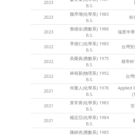
2023
B.S.
魏早增(化學系) 1983
2023
鈴
B.S.
詹德全(應數系) 1986
2023
瑞昱半導
B.S.
李德仁(化學系) 1983
2022
台灣安
B.S.
吳榮真(應數系) 1975
2022
模帝科
B.S.
林裕新(物理系) 1992
2022
台灣
B.S.
何重人(化學系) 1976
Applied
2021
B.S.
(
黃常青(化學系) 1983
2021
安
B.S.
楊定亞(化學系) 1984
2021
B.S.
陳錦杏(應數系) 1985