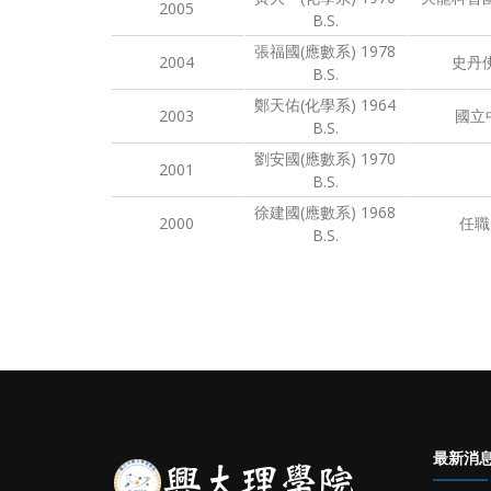
2005
B.S.
張福國(應數系) 1978
2004
史丹
B.S.
鄭天佑(化學系) 1964
2003
國立
B.S.
劉安國(應數系) 1970
2001
B.S.
徐建國(應數系) 1968
2000
任職
B.S.
最新消