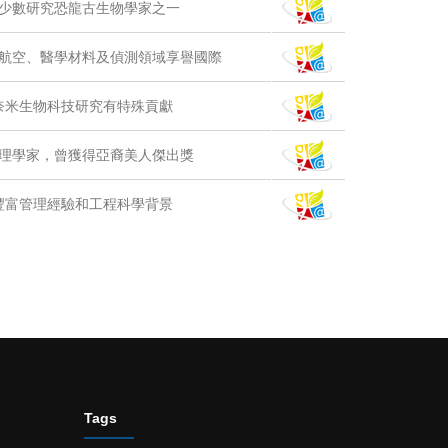
少數研究恐龍古生物學家之一
航空、醫學材料及偵測領域享譽國際
奈米生物科技研究有特殊貢獻
理學家，曾獲得亞裔美人傑出獎
豐富管理經驗和工程科學背景
Tags