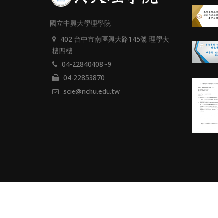
國立中興大學理學院
402 台中市南區興大路145號 理學大
樓四樓
04-22840408~9
04-22853870
scie@nchu.edu.tw