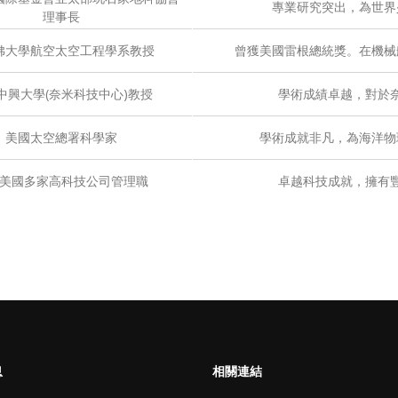
專業研究突出，為世界
理事長
佛大學航空太空工程學系教授
曾獲美國雷根總統獎。在機械
中興大學(奈米科技中心)教授
學術成績卓越，對於
美國太空總署科學家
學術成就非凡，為海洋物
美國多家高科技公司管理職
卓越科技成就，擁有
息
相關連結