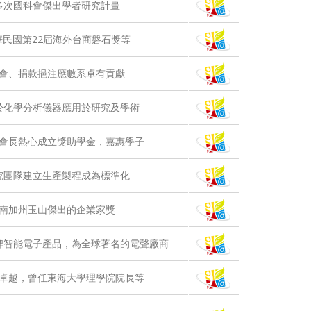
多次國科會傑出學者研究計畫
民國第22屆海外台商磐石獎等
會、捐款挹注應數系卓有貢獻
於化學分析儀器應用於研究及學術
會長熱心成立獎助學金，嘉惠學子
究團隊建立生產製程成為標準化
南加州玉山傑出的企業家獎
牌智能電子產品，為全球著名的電聲廠商
卓越，曾任東海大學理學院院長等