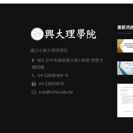
最新消
國立中興大學理學院
402 台中市南區興大路145號 理學大
樓四樓
04-22840408~9
04-22853870
scie@nchu.edu.tw