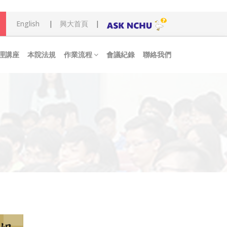
English
|
興大首頁
|
理講座
本院法規
作業流程
會議紀錄
聯絡我們