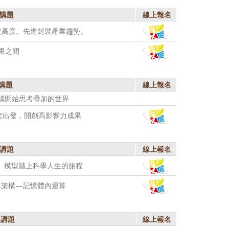
講題
線上報名
定高度。先進封裝產業趨勢。
果之間
講題
線上報名
腦開始思考疊加的世界
研究出發，開創高影響力成果
講題
線上報名
子、模型踏上科學人生的旅程
算架構—記憶體內運算
講題
線上報名