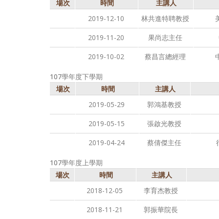
場次
時間
主講人
2019-12-10
林共進特聘教授
2019-11-20
果尚志主任
2019-10-02
蔡昌言總經理
107學年度下學期
場次
時間
主講人
2019-05-29
郭鴻基教授
2019-05-15
張啟光教授
2019-04-24
蔡倩傑主任
107學年度上學期
場次
時間
主講人
2018-12-05
李育杰教授
2018-11-21
郭振華院長