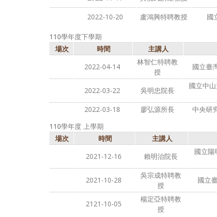
2022-10-20
盧鴻興特聘教授
國
110學年度下學期
場次
時間
主講人
林智仁特聘教
2022-04-14
國立臺
授
國立中山
2022-03-22
吳明忠院長
2022-03-18
廖弘源所長
中央研
110學年度 上學期
場次
時間
主講人
國立陽
2021-12-16
賴明治院長
吳宗成特聘教
2021-10-28
國立
授
楊定亞特聘教
2121-10-05
授