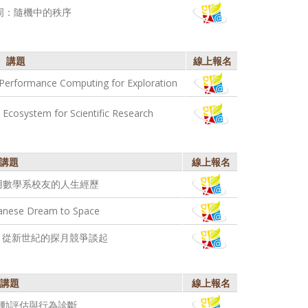
周：隨機中的秩序
講題
線上報名
Performance Computing for Exploration
 Ecosystem for Scientific Research
講題
線上報名
用數學系校友的人生經歷
se Dream to Space
- 從新世紀的探月競爭談起
講題
線上報名
活動評估與行為診斷