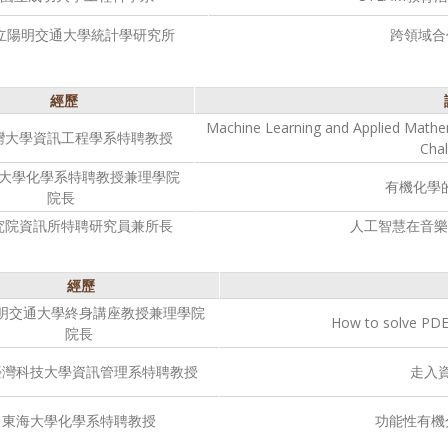
立陽明交通大學統計學研究所
跨領域合
經歷
Machine Learning and Applied Mathem
灣大學資訊工程學系特聘教授
Chal
大學化學系特聘教授兼理學院
有機化學
院長
究院資訊所特聘研究員兼所長
人工智慧在音樂
經歷
明交通大學終身講座教授兼理學院
How to solve PDE
院長
臺灣科技大學資訊管理系特聘教授
走入
東海大學化學系特聘教授
功能性有機