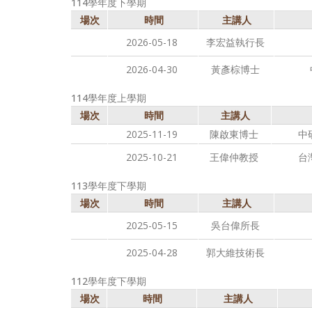
114學年度下學期
場次
時間
主講人
2026-05-18
李宏益執行長
2026-04-30
黃彥棕博士
114學年度上學期
場次
時間
主講人
2025-11-19
陳啟東博士
中
2025-10-21
王偉仲教授
台
113學年度下學期
場次
時間
主講人
2025-05-15
吳台偉所長
2025-04-28
郭大維技術長
112學年度下學期
場次
時間
主講人