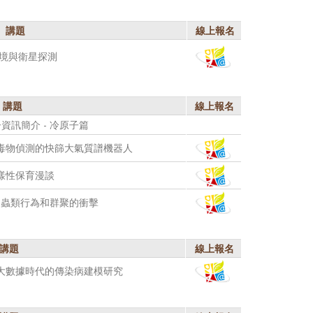
講題
線上報名
境與衛星探測
講題
線上報名
資訊簡介 - 冷原子篇
毒物偵測的快篩大氣質譜機器人
樣性保育漫談
爬蟲類行為和群聚的衝擊
講題
線上報名
:大數據時代的傳染病建模研究