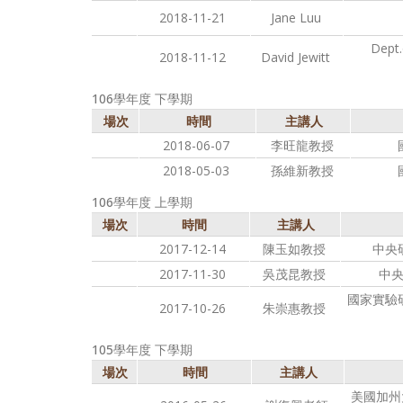
2018-11-21
Jane Luu
Dept.
2018-11-12
David Jewitt
106學年度 下學期
場次
時間
主講人
2018-06-07
李旺龍教授
2018-05-03
孫維新教授
106學年度 上學期
場次
時間
主講人
2017-12-14
陳玉如教授
中央
2017-11-30
吳茂昆教授
中
國家實驗
2017-10-26
朱崇惠教授
105學年度 下學期
場次
時間
主講人
美國加州大