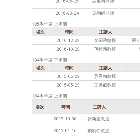
2016-05-26
謝復興老師
2016-03-24
馮翊綱老師
105學年度 上學期
場次
時間
主講人
2016-12-28
李嗣涔教授
國
2016-10-20
孫維新教授
104學年度 下學期
場次
時間
主講人
2015-06-09
吳秀梅教授
2015-05-29
王世叡教授
104學年度 上學期
場次
時間
主講人
2015-10-06
蔡新聲教授
2015-01-16
錢明仁教授