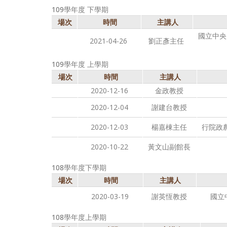
109學年度 下學期
場次
時間
主講人
國立中央
2021-04-26
劉正彥主任
109學年度 上學期
場次
時間
主講人
2020-12-16
金政教授
2020-12-04
謝建台教授
2020-12-03
楊嘉棟主任
行院政
2020-10-22
黃文山副館長
108學年度下學期
場次
時間
主講人
2020-03-19
謝英恆教授
國立
108學年度上學期