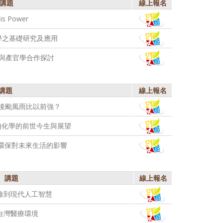
講題
線上報名
is Power
學之基礎研究及應用
與產官學合作探討
講題
線上報名
紀後颱風雨比以前強？
啉)化學的前世今生與展望
環保對未來生活的影響
講題
線上報名
維到現代人工智慧
台灣醫療環境