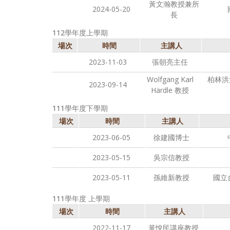
黃文瀚教授兼所
2024-05-20
長
112學年度上學期
場次
時間
主講人
2023-11-03
張朝亮主任
Wolfgang Karl
柏林洪
2023-09-14
Härdle 教授
111學年度下學期
場次
時間
主講人
2023-06-05
徐建國博士
2023-05-15
吳宗信教授
2023-05-11
孫維新教授
國立
111學年度 上學期
場次
時間
主講人
2022-11-17
黃悅民講座教授