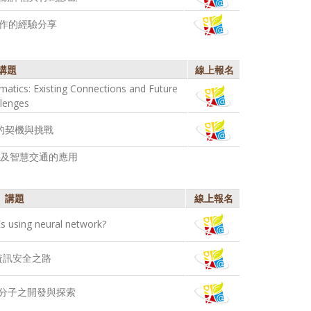
作的經驗分享
講題
線上報名
atics: Existing Connections and Future
lenges
的契機與挑戰
及智慧交通的應用
講題
線上報名
s using neural network?
資訊安全之路
分子之開發與探索