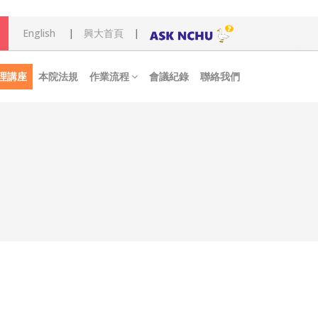
English
|
興大首頁
|
理講座
本院法規
作業流程
會議紀錄
聯絡我們