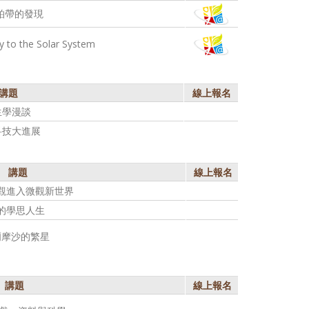
柏帶的發現
ey to the Solar System
講題
線上報名
生學漫談
科技大進展
講題
線上報名
觀進入微觀新世界
的學思人生
爾摩沙的繁星
講題
線上報名