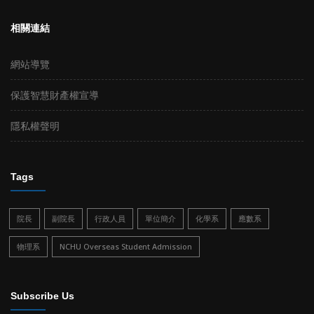
相關連結
網站導覽
保護智慧財產權宣導
隱私權聲明
Tags
院長
副院長
行政人員
單位簡介
化學系
應數系
物理系
NCHU Overseas Student Admission
Subscribe Us