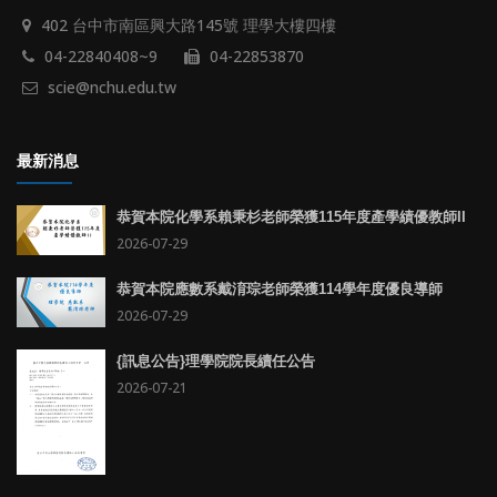
402 台中市南區興大路145號 理學大樓四樓
04-22840408~9
04-22853870
scie@nchu.edu.tw
最新消息
恭賀本院化學系賴秉杉老師榮獲115年度產學績優教師II
2026-07-29
恭賀本院應數系戴淯琮老師榮獲114學年度優良導師
2026-07-29
{訊息公告}理學院院長續任公告
2026-07-21