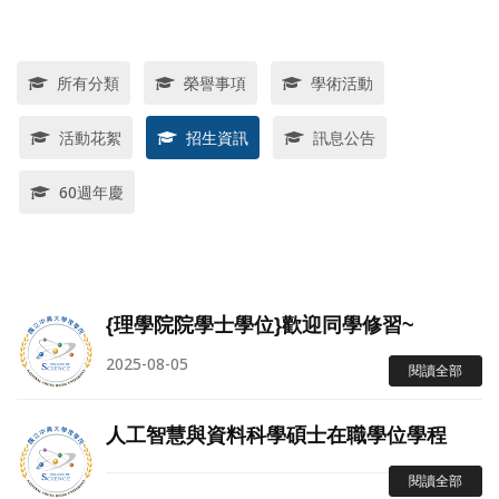
所有分類
榮譽事項
學術活動
活動花絮
招生資訊
訊息公告
60週年慶
{理學院院學士學位}歡迎同學修習~
2025-08-05
閱讀全部
人工智慧與資料科學碩士在職學位學程
閱讀全部