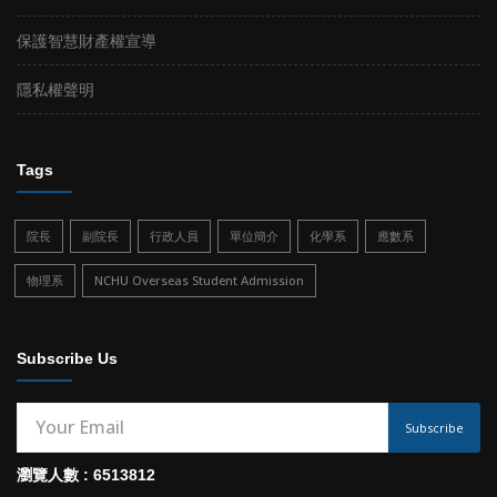
保護智慧財產權宣導
隱私權聲明
Tags
院長
副院長
行政人員
單位簡介
化學系
應數系
物理系
NCHU Overseas Student Admission
Subscribe Us
Subscribe
瀏覽人數 : 6513812