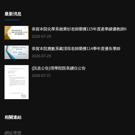
最新消息
恭賀本院化學系賴秉杉老師榮獲115年度產學績優教師II
2026-07-29
恭賀本院應數系戴淯琮老師榮獲114學年度優良導師
2026-07-29
{訊息公告}理學院院長續任公告
2026-07-21
相關連結
網站導覽