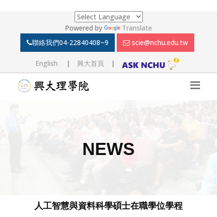
Powered by
Translate
聯絡我們
04-22840408~9
scie@nchu.edu.tw
English
|
興大首頁
|
NEWS
人工智慧與資料科學碩士在職學位學程