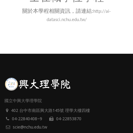
關於本學程相關資訊，
請連結:
http://ai-
datasci.nchu.edu.tw/
國立中興大學理學院
402 台中市南區興大路145號 理學大樓四樓
04-22840408~9
04-22853870
scie@nchu.edu.tw