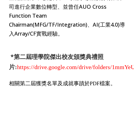
司進行企業數位轉型、並曾任AUO Cross
Function Team
Chairman(MFG/TF/Integration)、AI(工業4.0)導
入Array/CF實戰經驗。
*
第
二屆理學院傑出校友頒獎典禮照
片:
https://drive.google.com/drive/folders/1m
相關第二屆獲獎名單及成就事蹟於PDF檔案。