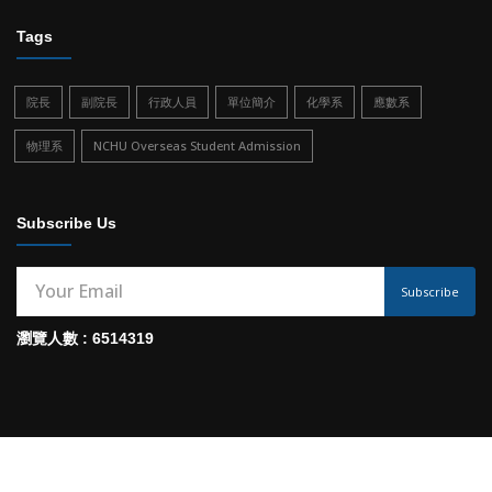
Tags
院長
副院長
行政人員
單位簡介
化學系
應數系
物理系
NCHU Overseas Student Admission
Subscribe Us
Subscribe
瀏覽人數 : 6514319