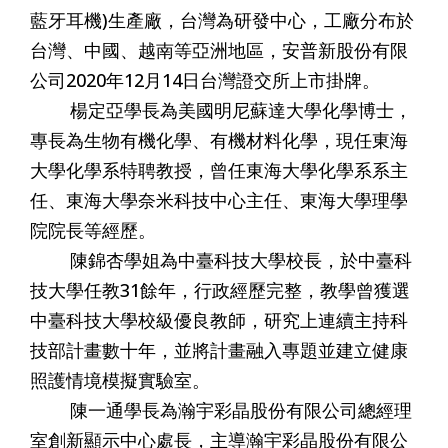
藍牙耳機)生產廠，台灣為研發中心，工廠分布於
台灣、中國、越南等亞洲地區，安普新股份有限
公司2020年12月14日台灣證交所上市掛牌。
楊定亞學長為美國明尼蘇達大學化學博士，
專長為生物有機化學、有機材料化學，現任東海
大學化學系特聘教授，曾任東海大學化學系系主
任、東海大學奈米科技中心主任、東海大學理學
院院長等經歷。
陳錦杏學姐為中臺科技大學校長，於中臺科
技大學任教31餘年，行政經歷完整，教學曾獲選
中臺科技大學校級優良教師，研究上連續主持科
技部計畫數十年，並將計畫融入專題並建立健康
照護情境模擬實驗室。
陳一通學長為瀚宇彩晶股份有限公司總經理
室創新顯示中心處長，主導瀚宇彩晶股份有限公