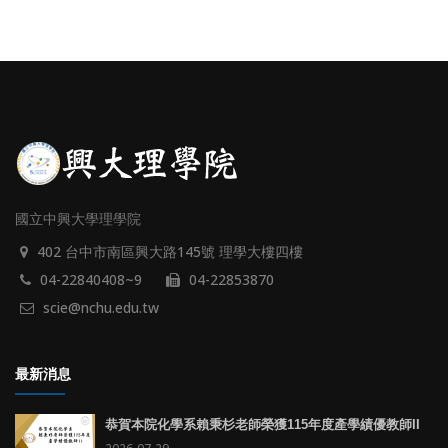
國立中興大學理學院
402 台中市南區興大路145號 理學大樓四樓
04-22840408~9
04-22853870
scie@nchu.edu.tw
最新消息
恭賀本院化學系賴秉杉老師榮獲115年度產學績優教師II