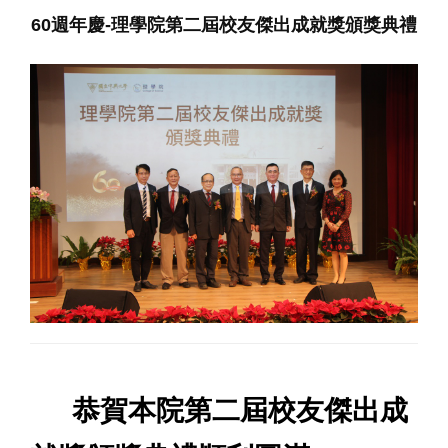
60週年慶-理學院第二屆校友傑出成就獎頒獎典禮
恭賀本院第二屆校友傑出成