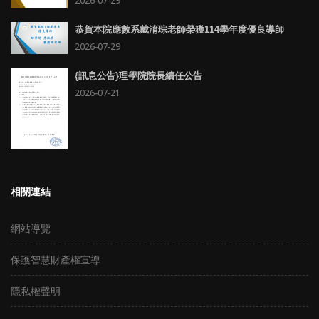
2026-07-29
恭賀本院應數系戴淯琮老師榮獲114學年度優良導師
2026-07-29
{訊息公告}理學院院長續任公告
2026-07-21
相關連結
網站導覽
保護智慧財產權宣導
隱私權聲明