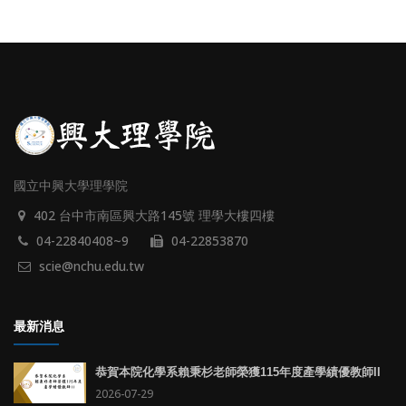
國立中興大學理學院
402 台中市南區興大路145號 理學大樓四樓
04-22840408~9
04-22853870
scie@nchu.edu.tw
最新消息
恭賀本院化學系賴秉杉老師榮獲115年度產學績優教師II
2026-07-29