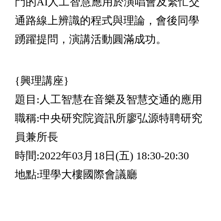
門的AI人工智慧應用於演唱會及繁忙交
通路線上辨識的程式與理論，會後同學
踴躍提問，演講活動圓滿成功。
{興理講座}
題目:人工智慧在音樂及智慧交通的應用
職稱:中央研究院資訊所
廖弘源
特聘研究
員兼所長
時間:2022年03月18日(五) 18:30-20:30
地點:理學大樓國際會議廳