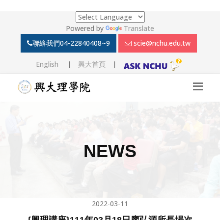
Powered by
Translate
聯絡我們
04-22840408~9
scie@nchu.edu.tw
English
|
興大首頁
|
NEWS
2022-03-11
{興理講座}111年03月18日廖弘源所長場次