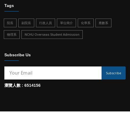
Tags
院長
副院長
行政人員
單位簡介
化學系
應數系
物理系
NCHU Overseas Student Admission
Subscribe Us
Subscribe
瀏覽人數 : 6514156