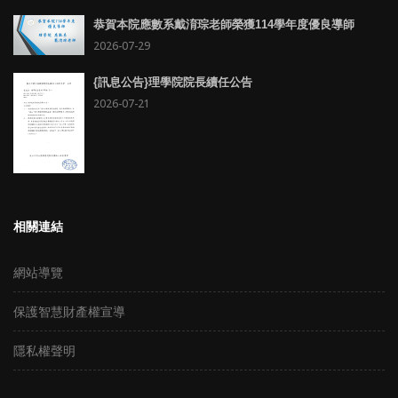
恭賀本院應數系戴淯琮老師榮獲114學年度優良導師
2026-07-29
{訊息公告}理學院院長續任公告
2026-07-21
相關連結
網站導覽
保護智慧財產權宣導
隱私權聲明