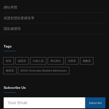
網站導覽
保護智慧財產權宣導
隱私權聲明
Tags
院長
副院長
行政人員
單位簡介
化學系
應數系
物理系
NCHU Overseas Student Admission
Subscribe Us
Subscribe