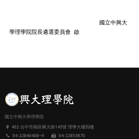
國立中興大
學理學院院長遴選委員會 啟
國立中興大學理學院
402 台中市南區興大路145號 理學大樓四樓
04-22840408~9
04-22853870