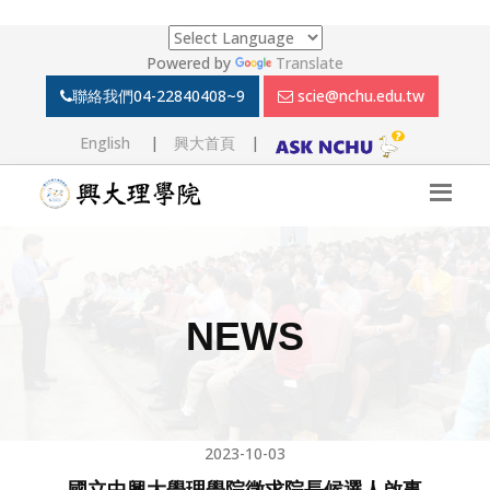
Powered by
Translate
聯絡我們
04-22840408~9
scie@nchu.edu.tw
English
|
興大首頁
|
NEWS
2023-10-03
國立中興大學理學院徵求院長候選人啟事