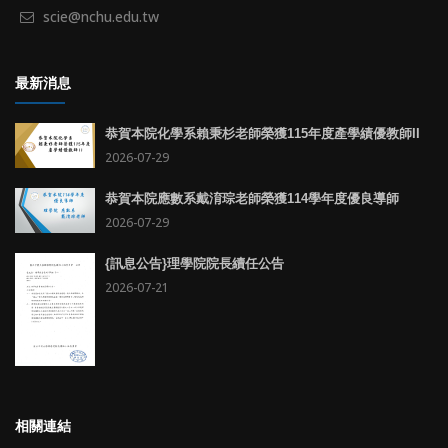
scie@nchu.edu.tw
最新消息
恭賀本院化學系賴秉杉老師榮獲115年度產學績優教師II
2026-07-29
恭賀本院應數系戴淯琮老師榮獲114學年度優良導師
2026-07-29
{訊息公告}理學院院長續任公告
2026-07-21
相關連結