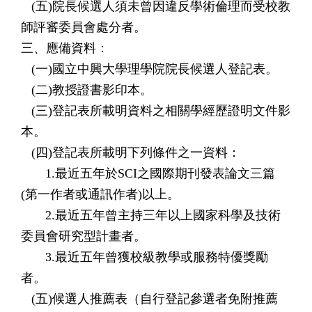
(五)院長候選人須未曾因違反學術倫理而受校教
師評審委員會處分者。
三、應備資料：
(一)國立中興大學理學院院長候選人登記表。
(二)教授證書影印本。
(三)登記表所載明資料之相關學經歷證明文件影
本。
(四)登記表所載明下列條件之一資料：
1.最近五年於SCI之國際期刊發表論文三篇
(第一作者或通訊作者)以上。
2.最近五年曾主持三年以上國家科學及技術
委員會研究型計畫者。
3.最近五年曾獲校級教學或服務特優獎勵
者。
(五)候選人推薦表（自行登記參選者免附推薦