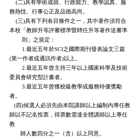
(二)具有學術成就、行政能力、教學認真、服
務熱忱、行事公正及品德高尚。
(三)具有下列各目條件之一，其中著作須符合
本校「教師升等評審標準暨聘任升等著作送審準
則」之規定：
1.最近五年於SCI之國際期刊發表論文三篇
(第一作者或通訊作者)以上。
2.最近五年曾主持三年以上國家科學及技術
委員會研究型計畫者。
3.最近五年曾獲校級教學或服務特優獎勵
者。
(四)候選人必須先由本院講師以上編制內專任教
師以不記名投票，得票數需達全體講師以上專任
教
師人數四分之一（含）以上同意。