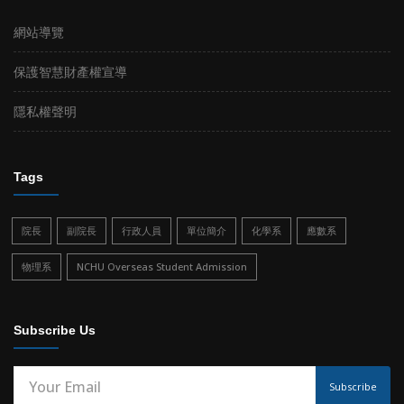
網站導覽
保護智慧財產權宣導
隱私權聲明
Tags
院長
副院長
行政人員
單位簡介
化學系
應數系
物理系
NCHU Overseas Student Admission
Subscribe Us
Subscribe