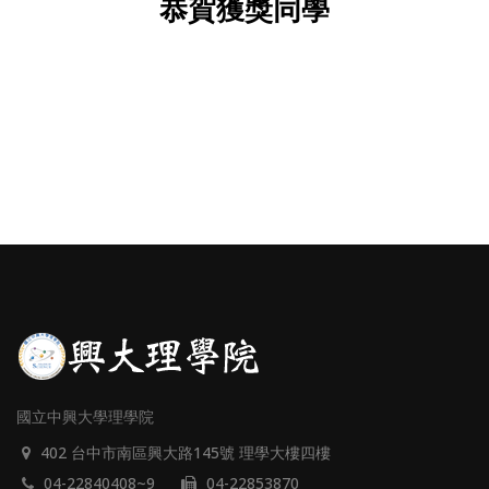
恭賀獲獎同學
國立中興大學理學院
402 台中市南區興大路145號 理學大樓四樓
04-22840408~9
04-22853870