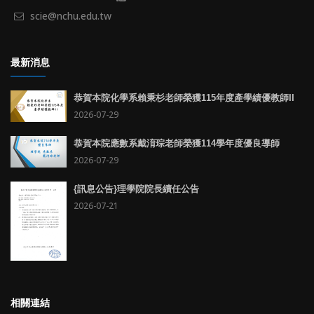
scie@nchu.edu.tw
最新消息
恭賀本院化學系賴秉杉老師榮獲115年度產學績優教師II
2026-07-29
恭賀本院應數系戴淯琮老師榮獲114學年度優良導師
2026-07-29
{訊息公告}理學院院長續任公告
2026-07-21
相關連結