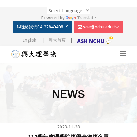
Powered by
Translate
聯絡我們
04-22840408~9
scie@nchu.edu.tw
English
|
興大首頁
|
NEWS
2023-11-28
112學年度理學院獎學金獲獎名單