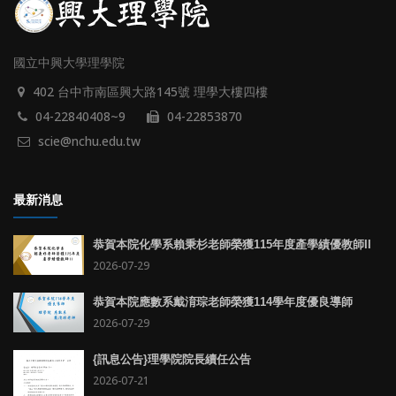
國立中興大學理學院
402 台中市南區興大路145號 理學大樓四樓
04-22840408~9
04-22853870
scie@nchu.edu.tw
最新消息
恭賀本院化學系賴秉杉老師榮獲115年度產學績優教師II
2026-07-29
恭賀本院應數系戴淯琮老師榮獲114學年度優良導師
2026-07-29
{訊息公告}理學院院長續任公告
2026-07-21