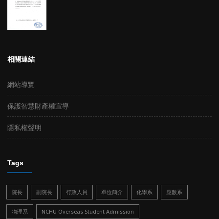
相關連結
網站導覽
保護智慧財產權宣導
隱私權聲明
Tags
院長
副院長
行政人員
單位簡介
化學系
應數系
物理系
NCHU Overseas Student Admission