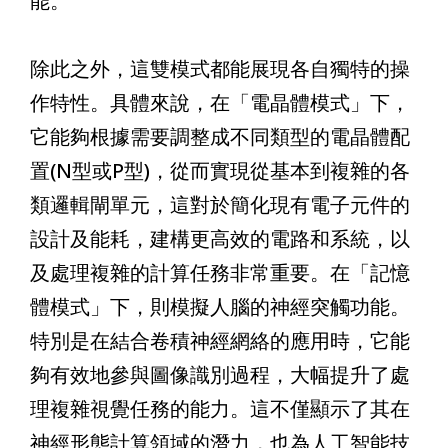
能。
除此之外，這雙模式都能展現各自獨特的操
作特性。具體來說，在「電晶體模式」下，
它能夠根據需要調整成不同類型的電晶體配
置(N型或P型)，從而實現從基本到複雜的各
類邏輯閘單元，這對於簡化現有電子元件的
設計及能耗，建構更高效的電路和系統，以
及處理複雜的計算任務非常重要。在「記憶
體模式」下，則模擬人腦的神經突觸功能。
特別是在結合卷積神經網絡的應用時，它能
夠有效地參與圖像識別過程，大幅提升了處
理複雜視覺任務的能力。這不僅顯示了其在
神經形態計算領域的潛力，也為人工智能技