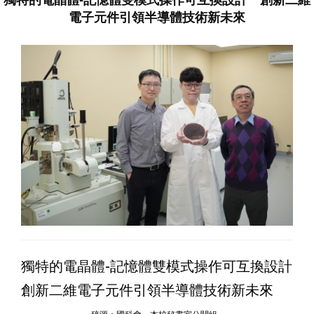
電子元件引領半導體技術新未來
獨特的電晶體-記憶體雙模式操作可互換設計
創新二維電子元件引領半導體技術新未來