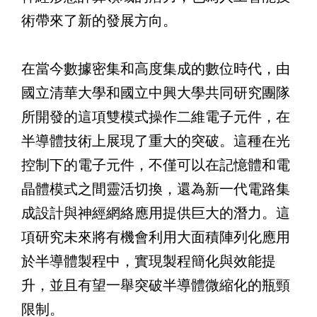
術帶來了新的發展方向。
在當今數據密集和高度集成的數位時代，由
國立清華大學和國立
中興大學共同研究團隊
所開發的這項雙模式操作二維電子元件，在
半導體技術上展現了重大的突破。這種在光
控制下的電子元件，不僅可以在記憶體和電
晶體模式之間靈活切換，還為新一代電路集
成設計與神經網絡應用提供巨大的潛力。這
項研究未來將有機會利用大面積陣列化應用
於半導體製程中，實現製程簡化與效能提
升，並且有望一舉突破半導體微縮化的瓶頸
限制。