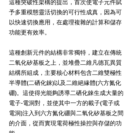
這種突破性架構的提出，首次使電子元件賦
予多重模態靈活切換的可行性成真，因為可
以快速切換應用，在處理複雜的計算和儲存
功能更有效率。
這種創新元件的結構非常獨特，建立在傳統
二氧化矽基板之上，並堆疊二維凡德瓦異質
結構所組成，主要核心材料包含二維雙極性
半導體(二硒化錸)以及二維絕緣體(六方氮化
硼)。這使得光能夠誘導二硒化錸生成大量的
電子-電洞對，並使其中一方的載子(電子或
電洞)注入到六方氮化硼與二氧化矽基板之間
的介面，從而實現電荷極性操控與存儲的功