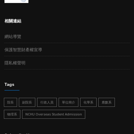
相關連結
網站導覽
保護智慧財產權宣導
隱私權聲明
Tags
院長
副院長
行政人員
單位簡介
化學系
應數系
物理系
NCHU Overseas Student Admission