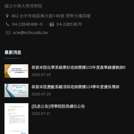
國立中興大學理學院
402 台中市南區興大路145號 理學大樓四樓
04-22840408~9
04-22853870
scie@nchu.edu.tw
最新消息
恭賀本院化學系賴秉杉老師榮獲115年度產學績優教師II
2026-07-29
恭賀本院應數系戴淯琮老師榮獲114學年度優良導師
2026-07-29
{訊息公告}理學院院長續任公告
2026-07-21