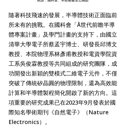
稿源：國科會、本校秘書室公關組
隨著科技飛速的發展，半導體技術正面臨前
所未有的挑戰。在國科會「Å世代前瞻半導
體專案計畫」及學門計畫的支持下，由國立
清華大學電子所蔡孟宇博士、研發長邱博文
教授、本院
物理系林彥甫教授和電資學院資
工系吳俊霖教授等共同組成的研究團隊，成
功開發出新穎的雙模式二維電子元件，不僅
突破了傳統矽晶圓的物理限制，還為高效能
計算和半導體製程簡化開啟了新的方向。這
項重要的研究成果已在2023年9月發表於國
際知名學術期刊《自然電子》（Nature
Electronics）。