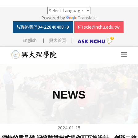
Powered by
Translate
聯絡我們
04-22840408~9
scie@nchu.edu.tw
English
|
興大首頁
|
NEWS
2024-01-15
獨特的電晶體-記憶體雙模式操作可互換設計 創新二維