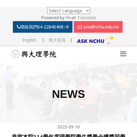
Powered by
Translate
聯絡我們
04-22840408~9
scie@nchu.edu.tw
English
|
興大首頁
|
NEWS
2025-09-10
恭賀本院114學年度理學院學生獎學金獲獎同學