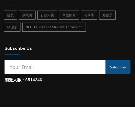
院長
副院長
行政人員
單位簡介
化學系
應數系
物理系
NCHU Overseas Student Admission
Subscribe Us
Subscribe
瀏覽人數 : 6514246