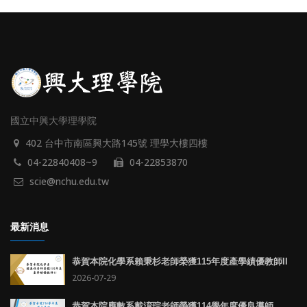
國立中興大學理學院
402 台中市南區興大路145號 理學大樓四樓
04-22840408~9
04-22853870
scie@nchu.edu.tw
最新消息
恭賀本院化學系賴秉杉老師榮獲115年度產學績優教師II
2026-07-29
恭賀本院應數系戴淯琮老師榮獲114學年度優良導師