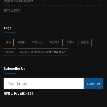
保護智慧財產權宣導
隱私權聲明
Tags
院長
副院長
行政人員
單位簡介
化學系
應數系
物理系
NCHU Overseas Student Admission
Subscribe Us
Subscribe
瀏覽人數 : 6514672