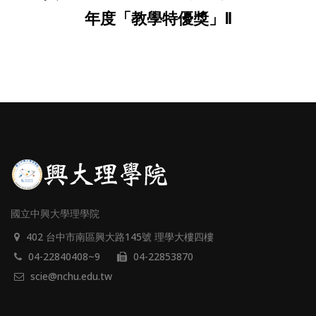
年度「教學特優獎」Ⅱ
國立中興大學理學院
402 台中市南區興大路145號 理學大樓四樓
04-22840408~9
04-22853870
scie@nchu.edu.tw