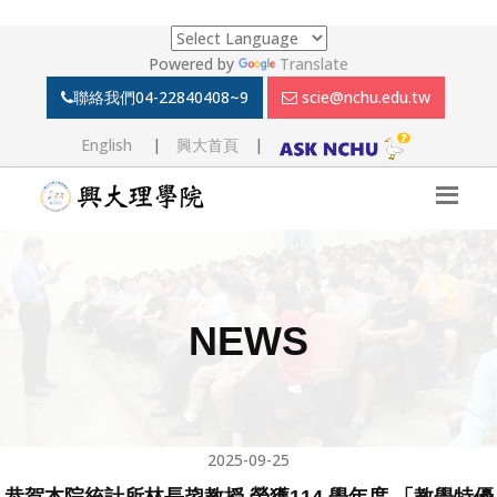
Powered by
Translate
聯絡我們
04-22840408~9
scie@nchu.edu.tw
English
|
興大首頁
|
NEWS
2025-09-25
恭賀本院統計所林長鋆教授 榮獲114 學年度 「教學特優