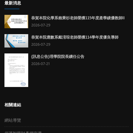
最新消息
恭賀本院化學系賴秉杉老師榮獲115年度產學績優教師II
2026-07-29
恭賀本院應數系戴淯琮老師榮獲114學年度優良導師
2026-07-29
{訊息公告}理學院院長續任公告
2026-07-21
相關連結
網站導覽