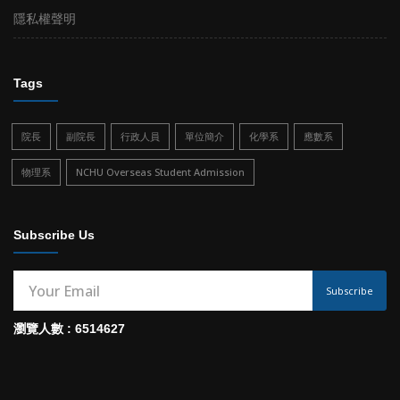
隱私權聲明
Tags
院長
副院長
行政人員
單位簡介
化學系
應數系
物理系
NCHU Overseas Student Admission
Subscribe Us
Subscribe
瀏覽人數 : 6514627