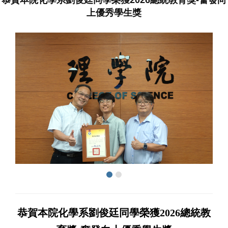
上優秀學生獎
恭賀本院化學系劉俊廷同學榮獲2026總統教