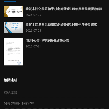
恭賀本院化學系賴秉杉老師榮獲115年度產學績優教師II
2026-07-29
恭賀本院應數系戴淯琮老師榮獲114學年度優良導師
2026-07-29
{訊息公告}理學院院長續任公告
2026-07-21
相關連結
網站導覽
保護智慧財產權宣導