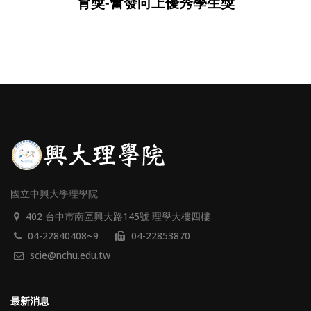
育獎-奮發向上優秀學生獎
國立中興大學理學院
402 台中市南區興大路145號 理學大樓四樓
04-22840408~9
04-22853870
scie@nchu.edu.tw
最新消息