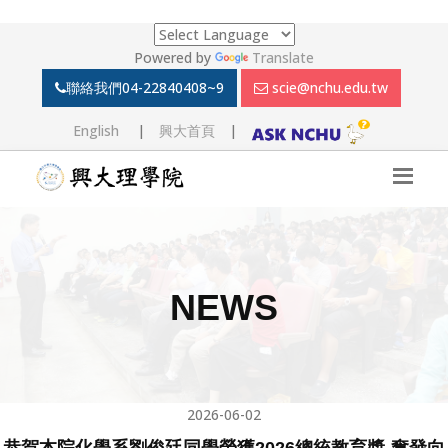
Powered by
Translate
聯絡我們
04-22840408~9
scie@nchu.edu.tw
English
|
興大首頁
|
NEWS
2026-06-02
恭賀本院化學系劉俊廷同學榮獲2026總統教育獎-奮發向