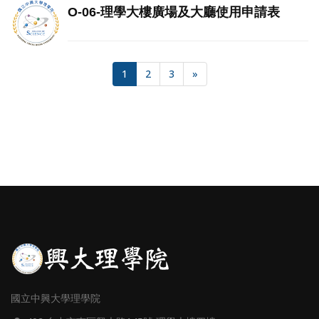
O-06-理學大樓廣場及大廳使用申請表
1
2
3
»
國立中興大學理學院