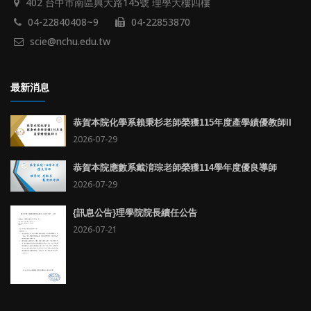
402 台中市南區興大路145號 理學大樓四樓
04-22840408~9
04-22853870
scie@nchu.edu.tw
最新消息
恭賀本院化學系賴秉杉老師榮獲115年度產學績優教師II
2026-07-29
恭賀本院應數系戴淯琮老師榮獲114學年度優良導師
2026-07-29
{訊息公告}理學院院長續任公告
2026-07-21