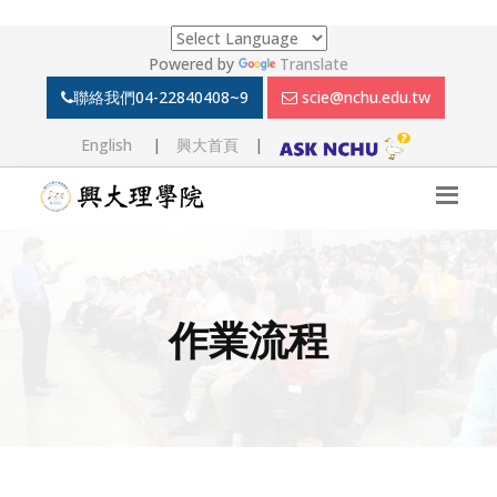
Powered by
Translate
聯絡我們
04-22840408~9
scie@nchu.edu.tw
English
|
興大首頁
|
作業流程