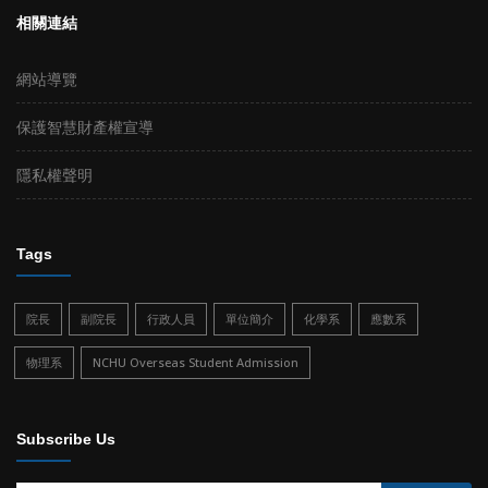
相關連結
網站導覽
保護智慧財產權宣導
隱私權聲明
Tags
院長
副院長
行政人員
單位簡介
化學系
應數系
物理系
NCHU Overseas Student Admission
Subscribe Us