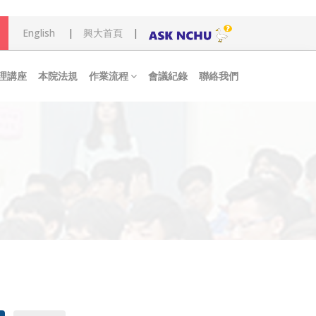
English
|
興大首頁
|
理講座
本院法規
作業流程
會議紀錄
聯絡我們