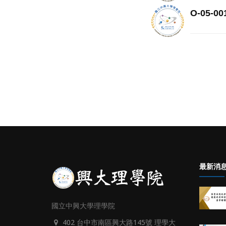
O-05
最新消
國立中興大學理學院
402 台中市南區興大路145號 理學大