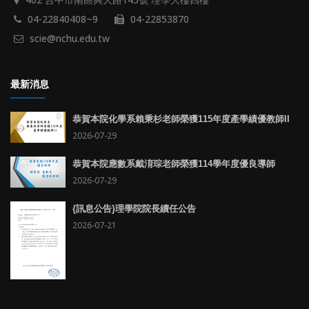
04-22840408~9
04-22853870
scie@nchu.edu.tw
最新消息
恭賀本院化學系賴秉杉老師榮獲115年度產學績優教師II
2026-07-29
恭賀本院應數系戴淯琮老師榮獲114學年度優良導師
2026-07-29
{訊息公告}理學院院長續任公告
2026-07-21