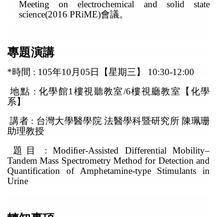
Meeting on electrochemical and solid state
會議
。
science(2016 PRiME)
專題演講
*時間 : 105年10月05日【星期三】 10:30-12:00
地點 :
化學館
1
樓視聽教室
/6
樓視廳教室
【化學
系】
講者 : 台灣大學醫學院 法醫學科暨研究所 陳珮珊
助理教授
題目 :
Modi
ﬁ
er-Assisted Differential Mobility
–
Tandem Mass Spectrometry Method for Detection and
Quantification of Amphetamine-type Stimulants in
Urine