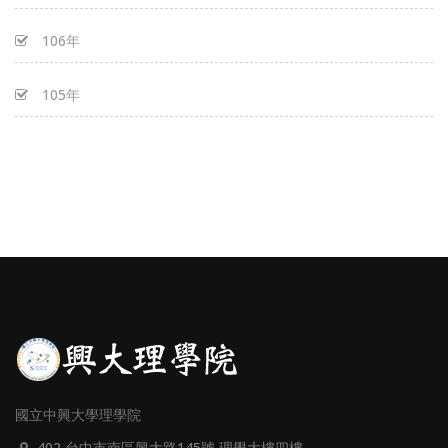
106年
105年
國立中興大學理學院
402 台中市南區興大路145號 理學大樓四樓