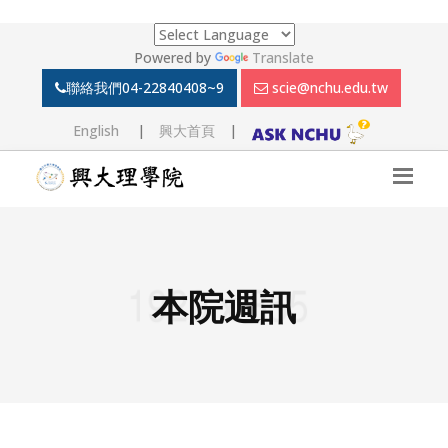
Powered by
Translate
聯絡我們
04-22840408~9
scie@nchu.edu.tw
English
|
興大首頁
|
本院週訊