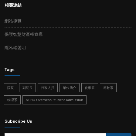
相關連結
網站導覽
保護智慧財產權宣導
隱私權聲明
Tags
院長
副院長
行政人員
單位簡介
化學系
應數系
物理系
NCHU Overseas Student Admission
Subscribe Us