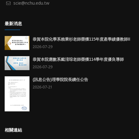
scie@nchu.edu.tw
最新消息
恭賀本院化學系賴秉杉老師榮獲115年度產學績優教師II
2026-07-29
恭賀本院應數系戴淯琮老師榮獲114學年度優良導師
2026-07-29
{訊息公告}理學院院長續任公告
2026-07-21
相關連結