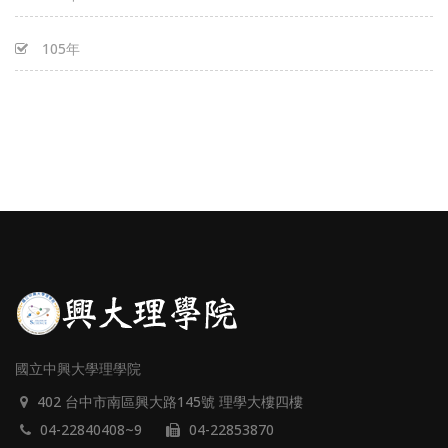
105年
國立中興大學理學院
402 台中市南區興大路145號 理學大樓四樓
04-22840408~9
04-22853870