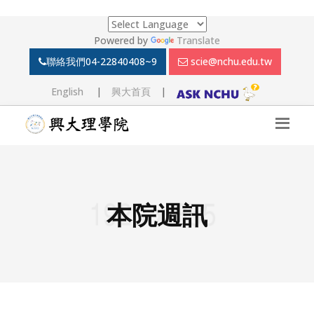
Powered by
Translate
聯絡我們
04-22840408~9
scie@nchu.edu.tw
English
|
興大首頁
|
本院週訊