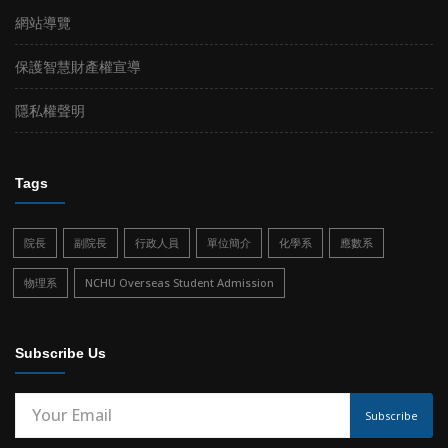
網站導覽
保護智慧財產權宣導
隱私權聲明
Tags
院長
副院長
行政人員
單位簡介
化學系
應數系
物理系
NCHU Overseas Student Admission
Subscribe Us
Subscribe