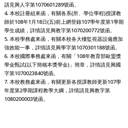
請見興人字第1070601289號函。
4. 本校註冊組來函，有關各系(所、學位學程)授課教
師於108年1月18日(五)前上網登錄107學年度第1學期
學生成績，詳情請見興教字第1070200772號函。
5. 本校學務處來函，有關本校各大樓監視器設備應加
強效能一事，詳情請見興學字第1070301188號函。
6. 本校國際事務處來函，有關「108年教育部歐盟獎
學金甄試(以下簡稱本獎學金)」簡章，詳情請見興國
字第1070023840號函。
7. 本校教務處來函，有關更新各授課教師更新107學
年度第2學期課程教學大綱，詳情請見興教字第
1080200003號函。