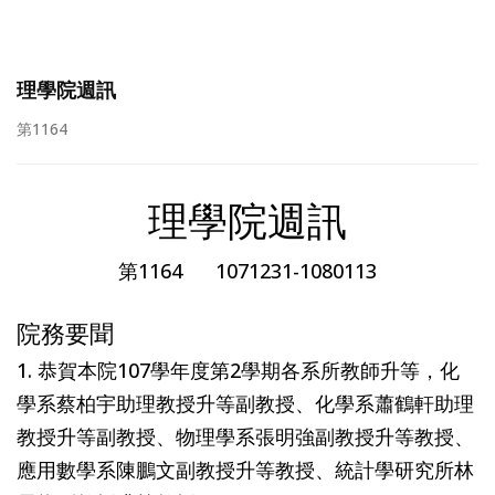
理學院週訊
第1164
理學院週訊
第1164 1071231-1080113
院務要聞
1. 恭賀本院107學年度第2學期各系所教師升等，化
學系蔡柏宇助理教授升等副教授、化學系蕭鶴軒助理
教授升等副教授、物理學系張明強副教授升等教授、
應用數學系陳鵬文副教授升等教授、統計學研究所林