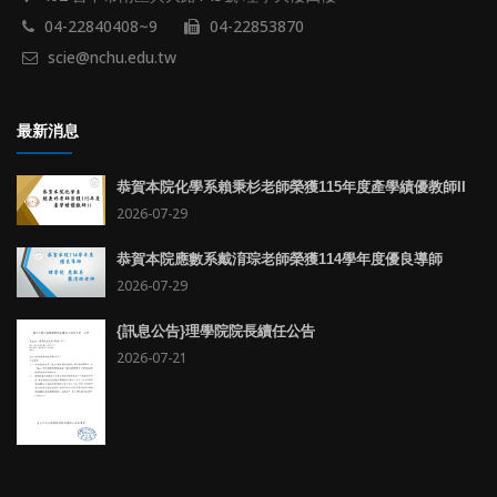
04-22840408~9
04-22853870
scie@nchu.edu.tw
最新消息
恭賀本院化學系賴秉杉老師榮獲115年度產學績優教師II
2026-07-29
恭賀本院應數系戴淯琮老師榮獲114學年度優良導師
2026-07-29
{訊息公告}理學院院長續任公告
2026-07-21