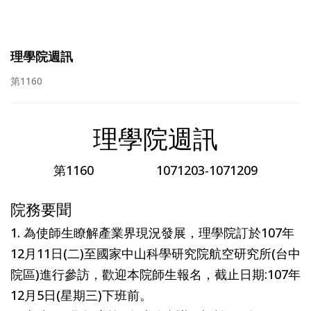
理學院週訊
第1160
理學院週訊
第1160 1071203-1071209
院務要聞
1. 為使師生瞭解產業界現況發展，理學院訂於107年
12月11日(二)至國家中山科學研究院航空研究所(台中
院區)進行參訪，歡迎本院師生報名，截止日期:107年
12月5日(星期三)下班前。