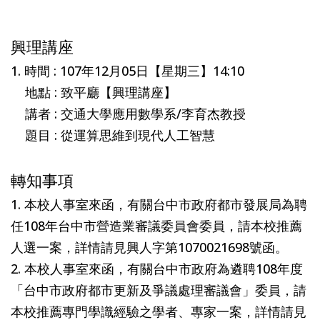
興理講座
1. 時間 : 107年12月05日【星期三】14:10
地點 : 致平廳【興理講座】
講者 : 交通大學應用數學系/李育杰教授
題目 : 從運算思維到現代人工智慧
轉知事項
1. 本校人事室來函，有關台中市政府都市發展局為聘
任108年台中市營造業審議委員會委員，請本校推薦
人選一案，詳情請見興人字第1070021698號函。
2. 本校人事室來函，有關台中市政府為遴聘108年度
「台中市政府都市更新及爭議處理審議會」委員，請
本校推薦專門學識經驗之學者、專家一案，詳情請見