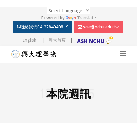
Powered by
Translate
聯絡我們
04-22840408~9
scie@nchu.edu.tw
English
|
興大首頁
|
本院週訊