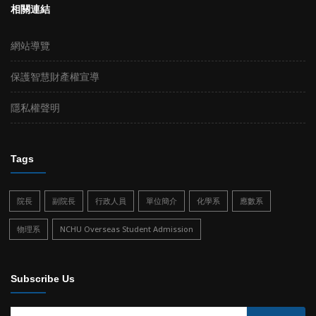
相關連結
網站導覽
保護智慧財產權宣導
隱私權聲明
Tags
院長
副院長
行政人員
單位簡介
化學系
應數系
物理系
NCHU Overseas Student Admission
Subscribe Us