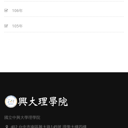
106年
105年
國立中興大學理學院
402 台中市南區興大路145號 理學大樓四樓