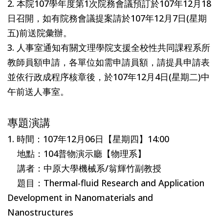
2. 本院107學年度第1次院務會議預訂於107年12月18
日召開，如有院務會議提案請於107年12月7日(星期
五)前送院彙辦。
3. 人事室通知有關文理學院支援全校性共同課程系所
教師員額申請，各單位如需申請員額，請提具申請表
並依行政成程序核章後，於107年12月4日(星期二)中
午前送人事室。
專題演講
1. 時間：107年12月06日【星期四】14:00
地點：104普物演示廳【物理系】
講者：中原大學機械系/翁輝竹副教授
題目：Thermal-fluid Research and Application
Development in Nanomaterials and
Nanostructures