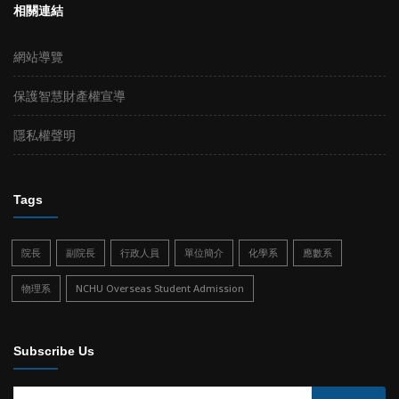
相關連結
網站導覽
保護智慧財產權宣導
隱私權聲明
Tags
院長
副院長
行政人員
單位簡介
化學系
應數系
物理系
NCHU Overseas Student Admission
Subscribe Us