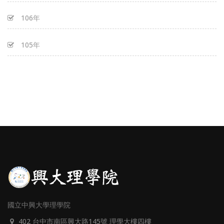
106年
105年
國立中興大學理學院
402 台中市南區興大路145號 理學大樓四樓