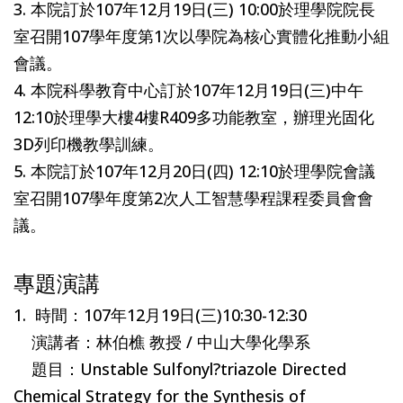
3. 本院訂於107年12月19日(三) 10:00於理學院院長
室召開107學年度第1次以學院為核心實體化推動小組
會議。
4. 本院科學教育中心訂於107年12月19日(三)中午
12:10於理學大樓4樓R409多功能教室，辦理光固化
3D列印機教學訓練。
5. 本院訂於107年12月20日(四) 12:10於理學院會議
室召開107學年度第2次人工智慧學程課程委員會會
議。
專題演講
1. 時間：107年12月19日(三)10:30-12:30
演講者：林伯樵 教授 / 中山大學化學系
題目：Unstable Sulfonyl?triazole Directed
Chemical Strategy for the Synthesis of