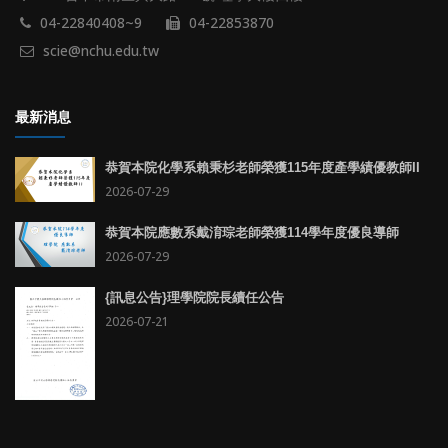
04-22840408~9
04-22853870
scie@nchu.edu.tw
最新消息
恭賀本院化學系賴秉杉老師榮獲115年度產學績優教師II
2026-07-29
恭賀本院應數系戴淯琮老師榮獲114學年度優良導師
2026-07-29
{訊息公告}理學院院長續任公告
2026-07-21