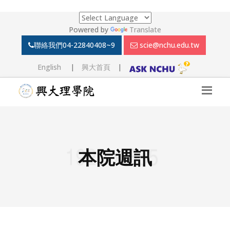
Powered by
Translate
聯絡我們
04-22840408~9
scie@nchu.edu.tw
English
|
興大首頁
|
本院週訊