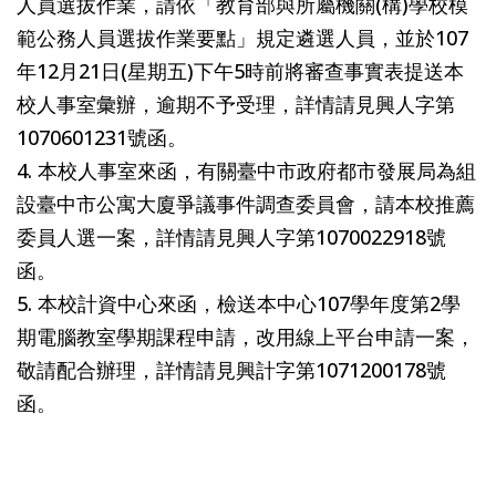
人員選拔作業，請依「教育部與所屬機關(構)學校模
範公務人員選拔作業要點」規定遴選人員，並於107
年12月21日(星期五)下午5時前將審查事實表提送本
校人事室彙辦，逾期不予受理，詳情請見興人字第
1070601231號函。
4. 本校人事室來函，有關臺中市政府都市發展局為組
設臺中市公寓大廈爭議事件調查委員會，請本校推薦
委員人選一案，詳情請見興人字第1070022918號
函。
5. 本校計資中心來函，檢送本中心107學年度第2學
期電腦教室學期課程申請，改用線上平台申請一案，
敬請配合辦理，詳情請見興計字第1071200178號
函。