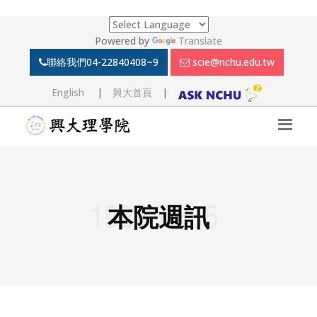
Powered by
Translate
聯絡我們
04-22840408~9
scie@nchu.edu.tw
English
|
興大首頁
|
本院週訊