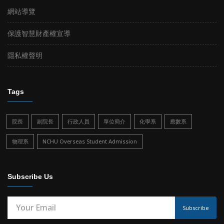
網站導覽
保護智慧財產權宣導
隱私權聲明
Tags
院長
副院長
行政人員
單位簡介
化學系
應數系
物理系
NCHU Overseas Student Admission
Subscribe Us
Subscribe