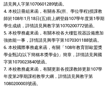
請見興人字第1070601289號函。
4. 本校註冊組來函，有關各系(所、學位學程)授課教
師於108年1月18日(五)前上網登錄107學年度第1學期
學生成績，詳情請見興教字第1070200772號函。
5. 本校學務處來函，有關本校各大樓監視器設備應加
強效能一事，詳情請見興學字第1070301188號函。
6. 本校國際事務處來函，有關「108年教育部歐盟獎
學金甄試(以下簡稱本獎學金)」簡章，詳情請見興國
字第1070023840號函。
7. 本校教務處來函，有關更新各授課教師更新107學
年度第2學期課程教學大綱，詳情請見興教字第
1080200003號函。