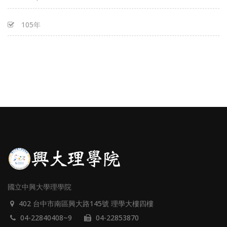
105年
國立中興大學理學院
402 台中市南區興大路145號 理學大樓四樓
04-22840408~9
04-22853870