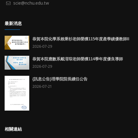
scie@nchu.edu.tw
最新消息
恭賀本院化學系賴秉杉老師榮獲115年度產學績優教師II
2026-07-29
恭賀本院應數系戴淯琮老師榮獲114學年度優良導師
2026-07-29
{訊息公告}理學院院長續任公告
2026-07-21
相關連結