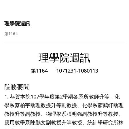
理學院週訊
第1164
理學院週訊
第1164 1071231-1080113
院務要聞
1. 恭賀本院107學年度第2學期各系所教師升等，化
學系蔡柏宇助理教授升等副教授、化學系蕭鶴軒助理
教授升等副教授、物理學系張明強副教授升等教授、
應用數學系陳鵬文副教授升等教授、統計學研究所林