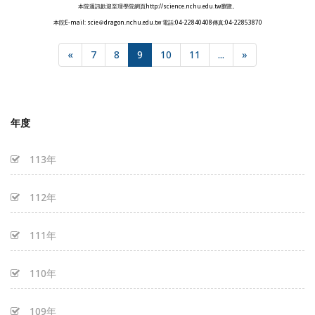
本院週訊歡迎至理學院網頁http://science.nchu.edu.tw瀏覽。
本院E-mail: scie＠dragon.nchu.edu.tw 電話:04-22840408傳真:04-22853870
«
7
8
9
10
11
...
»
年度
113年
112年
111年
110年
109年