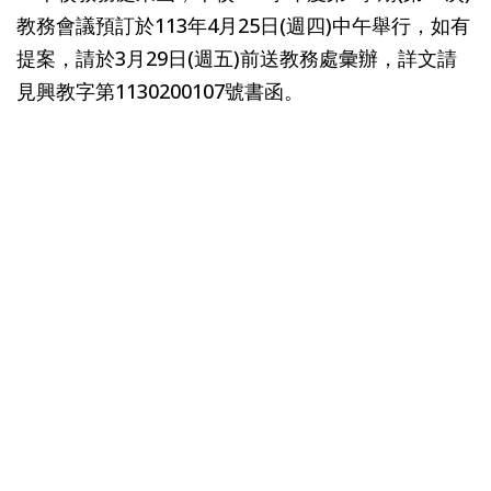
教務會議預訂於113年4月25日(週四)中午舉行，如有
提案，請於3月29日(週五)前送教務處彙辦，詳文請
見興教字第1130200107號書函。