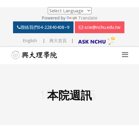
Powered by
Translate
聯絡我們
04-22840408~9
scie@nchu.edu.tw
English
|
興大首頁
|
本院週訊