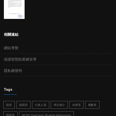
相關連結
網站導覽
保護智慧財產權宣導
隱私權聲明
Tags
院長
副院長
行政人員
單位簡介
化學系
應數系
物理系
NCHU Overseas Student Admission