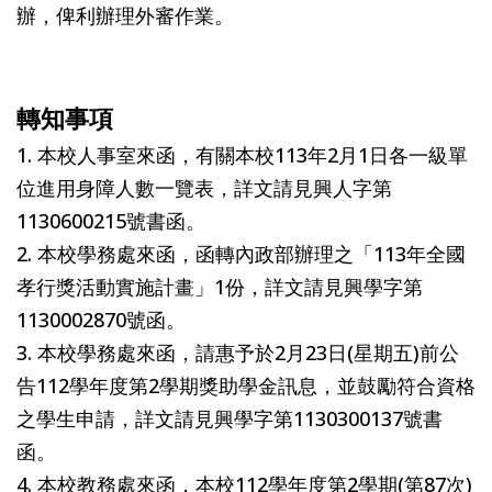
辦，俾利辦理外審作業。
轉知事項
1. 本校人事室來函，有關本校113年2月1日各一級單
位進用身障人數一覽表，詳文請見興人字第
1130600215號書函。
2. 本校學務處來函，函轉內政部辦理之「113年全國
孝行獎活動實施計畫」1份，詳文請見興學字第
1130002870號函。
3. 本校學務處來函，請惠予於2月23日(星期五)前公
告112學年度第2學期獎助學金訊息，並鼓勵符合資格
之學生申請，詳文請見興學字第1130300137號書
函。
4. 本校教務處來函，本校112學年度第2學期(第87次)