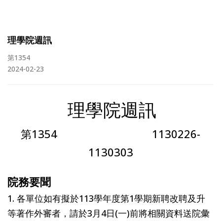
理學院週訊
第1354
2024-02-23
理學院週訊
第1354 1130226-
1130303
院務要聞
1. 各單位如有擬於113學年度第1學期新聘改聘及升
等著作外審者，請於3月4日(一)前將相關資料送院彙