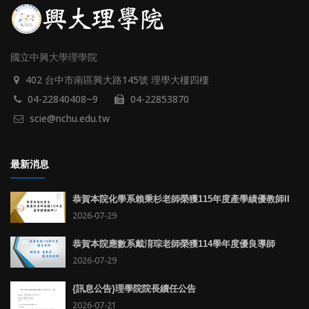
國立中興大學理學院
402 台中市南區興大路145號 理學大樓四樓
04-22840408~9
04-22853870
scie@nchu.edu.tw
最新消息
恭賀本院化學系賴秉杉老師榮獲115年度產學績優教師II
2026-07-29
恭賀本院應數系戴淯琮老師榮獲114學年度優良導師
2026-07-29
{訊息公告}理學院院長續任公告
2026-07-21