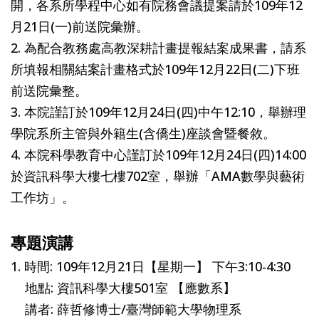
開，各系所學程中心如有院務會議提案請於109年12
月21日(一)前送院彙辦。
2. 為配合教務處高教深耕計畫提報結案成果書，請系
所填報相關結案計畫格式於109年12月22日(二)下班
前送院彙整。
3. 本院謹訂於109年12月24日(四)中午12:10，舉辦理
學院系所主管與外籍生(含僑生)座談會暨餐敘。
4. 本院科學教育中心謹訂於109年12月24日(四)14:00
於資訊科學大樓七樓702室，舉辦「AMA數學與藝術
工作坊」。
專題演講
1. 時間: 109年12月21日【星期一】 下午3:10-4:30
地點: 資訊科學大樓501室 【應數系】
講者: 薛哲修博士/臺灣師範大學物理系