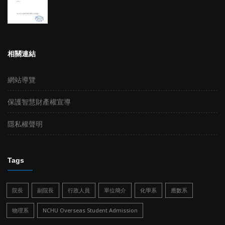
相關連結
網站導覽
保護智慧財產權宣導
隱私權聲明
Tags
院長
副院長
行政人員
單位簡介
化學系
應數系
物理系
NCHU Overseas Student Admission