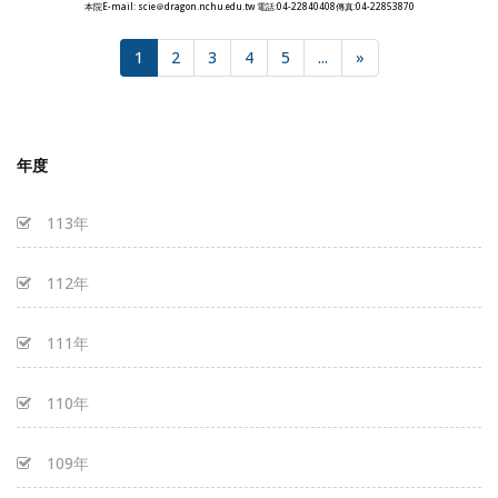
本院E-mail: scie＠dragon.nchu.edu.tw 電話:04-22840408傳真:04-22853870
1
2
3
4
5
...
»
年度
113年
112年
111年
110年
109年