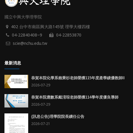
國立中興大學理學院
402 台中市南區興大路145號 理學大樓四樓
04-22840408~9
04-22853870
scie@nchu.edu.tw
最新消息
恭賀本院化學系賴秉杉老師榮獲115年度產學績優教師II
2026-07-29
恭賀本院應數系戴淯琮老師榮獲114學年度優良導師
2026-07-29
{訊息公告}理學院院長續任公告
2026-07-21