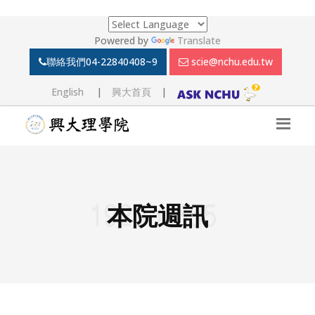
Powered by
Translate
聯絡我們
04-22840408~9
scie@nchu.edu.tw
English
|
興大首頁
|
本院週訊