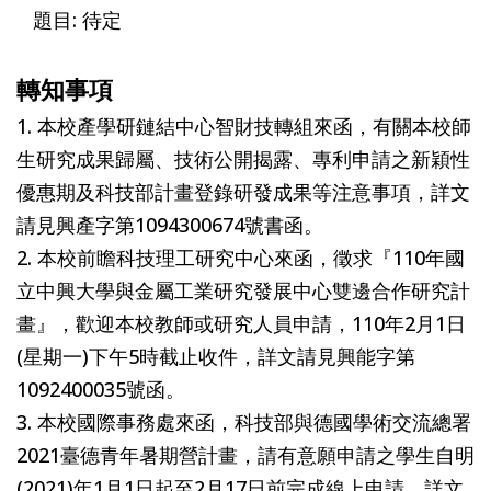
題目: 待定
轉知事項
1. 本校產學研鏈結中心智財技轉組來函，有關本校師
生研究成果歸屬、技術公開揭露、專利申請之新穎性
優惠期及科技部計畫登錄研發成果等注意事項，詳文
請見興產字第1094300674號書函。
2. 本校前瞻科技理工研究中心來函，徵求『110年國
立中興大學與金屬工業研究發展中心雙邊合作研究計
畫』，歡迎本校教師或研究人員申請，110年2月1日
(星期一)下午5時截止收件，詳文請見興能字第
1092400035號函。
3. 本校國際事務處來函，科技部與德國學術交流總署
2021臺德青年暑期營計畫，請有意願申請之學生自明
(2021)年1月1日起至2月17日前完成線上申請，詳文