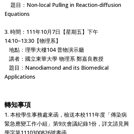
題目：Non-local Pulling in Reaction-diffusion
Equations
3. 時間：111年10月7日【星期五】下午
14:10~13:30【物理系】
地點：理學大樓104 普物演示廳
講者：國立東華大學 物理系 鄭嘉良教授
題目：Nanodiamond and its Biomedical
Applications
轉知事項
1. 本校學生事務處來函，檢送本校111年度「傳染病
緊急應變工作小組」第9次會議紀錄1份，詳文請見興
學字第1110300826號書函。