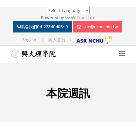
Powered by
Translate
聯絡我們
04-22840408~9
scie@nchu.edu.tw
English
|
興大首頁
|
本院週訊