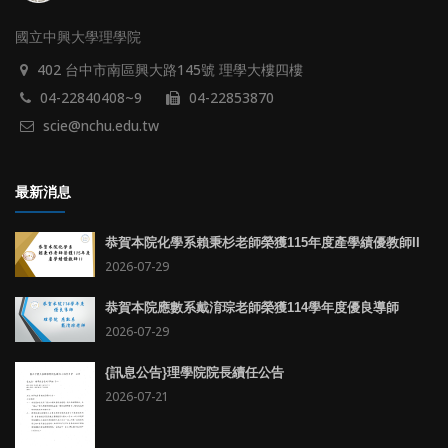
國立中興大學理學院
402 台中市南區興大路145號 理學大樓四樓
04-22840408~9
04-22853870
scie@nchu.edu.tw
最新消息
恭賀本院化學系賴秉杉老師榮獲115年度產學績優教師II
2026-07-29
恭賀本院應數系戴淯琮老師榮獲114學年度優良導師
2026-07-29
{訊息公告}理學院院長續任公告
2026-07-21