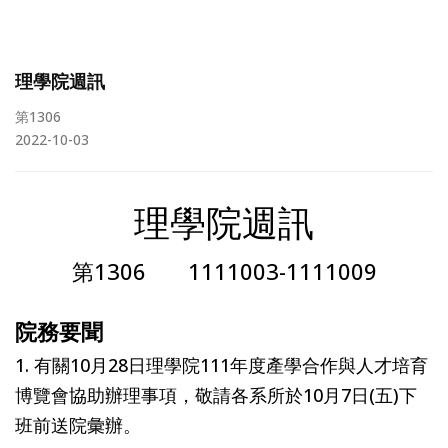
理學院週訊
第1306
2022-10-03
理學院週訊
第1306 1111003-1111009
院務要聞
1. 有關10月28日理學院111年度產學合作與人才培育
博覽會協助辦理事項，敬請各系所於10月7日(五)下
班前送院彙辦。