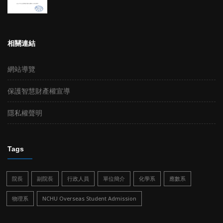
相關連結
網站導覽
保護智慧財產權宣導
隱私權聲明
Tags
院長
副院長
行政人員
單位簡介
化學系
應數系
物理系
NCHU Overseas Student Admission