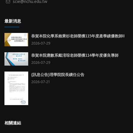
scie@nchu.edu.tw
最新消息
恭賀本院化學系賴秉杉老師榮獲115年度產學績優教師II
2026-07-29
恭賀本院應數系戴淯琮老師榮獲114學年度優良導師
2026-07-29
{訊息公告}理學院院長續任公告
2026-07-21
相關連結