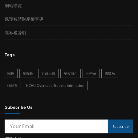
網站導覽
保護智慧財產權宣導
隱私權聲明
Tags
院長
副院長
行政人員
單位簡介
化學系
應數系
物理系
NCHU Overseas Student Admission
Subscribe Us
Subscribe