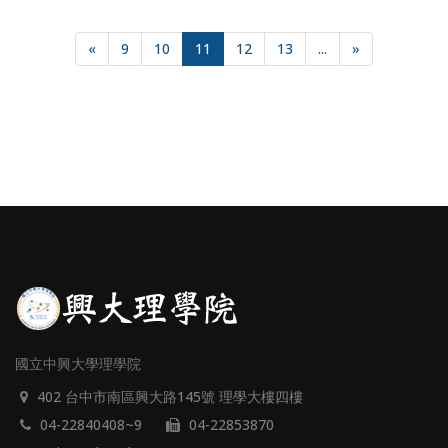
«
9
10
11
12
13
...
»
國立中興大學理學院
402 台中市南區興大路145號 理學大樓四樓
04-22840408~9
04-22853870