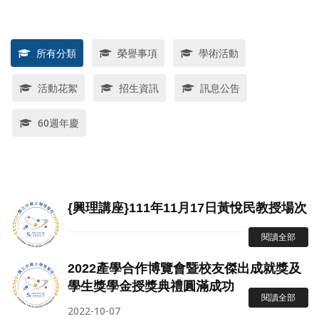
所有分類
榮譽事項
學術活動
活動花絮
招生資訊
訊息公告
60週年慶
{興理講座}111年11月17日黃悅民教授場次
閱讀全部
2022產學合作博覽會暨校友傑出成就獎及
學生獎學金授獎典禮圓滿成功
閱讀全部
2022-10-07