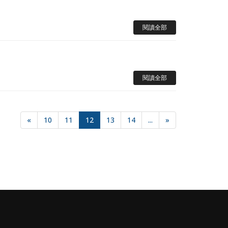
閱讀全部
閱讀全部
«
10
11
12
13
14
...
»