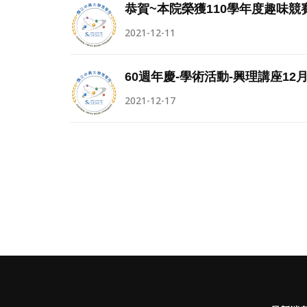
恭賀~本院榮獲110學年度趣味競
2021-12-11
60週年慶-學術活動-興理講座12
2021-12-17