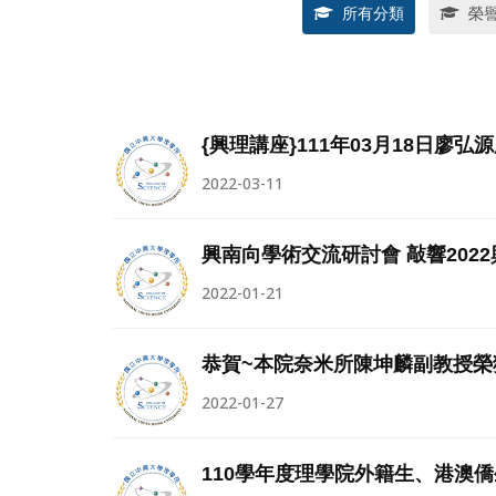
所有分類
榮
{興理講座}111年03月18日廖弘
2022-03-11
興南向學術交流研討會 敲響202
2022-01-21
恭賀~本院奈米所陳坤麟副教授榮
2022-01-27
110學年度理學院外籍生、港澳