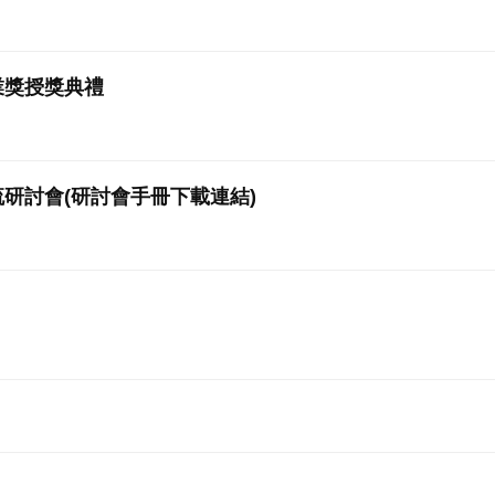
業獎授獎典禮
研討會(研討會手冊下載連結)