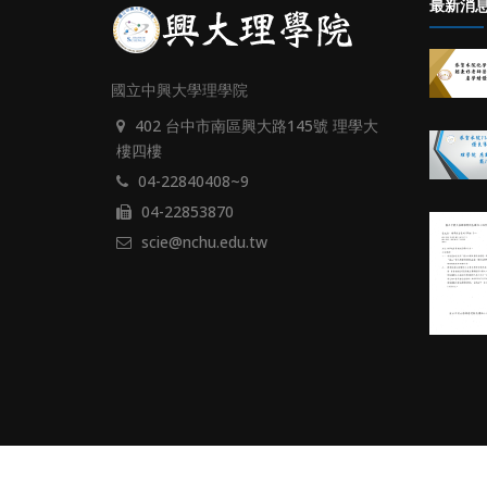
最新消
國立中興大學理學院
402 台中市南區興大路145號 理學大
樓四樓
04-22840408~9
04-22853870
scie@nchu.edu.tw