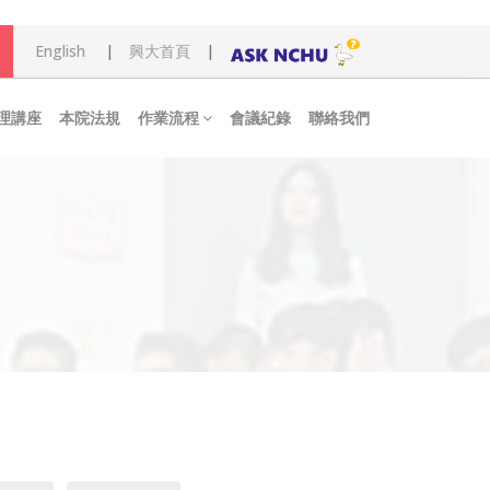
English
|
興大首頁
|
理講座
本院法規
作業流程
會議紀錄
聯絡我們