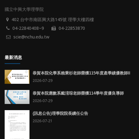
國立中興大學理學院
402 台中市南區興大路145號 理學大樓四樓
04-22840408~9
04-22853870
scie@nchu.edu.tw
最新消息
恭賀本院化學系賴秉杉老師榮獲115年度產學績優教師II
2026-07-29
恭賀本院應數系戴淯琮老師榮獲114學年度優良導師
2026-07-29
{訊息公告}理學院院長續任公告
2026-07-21