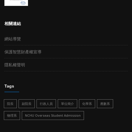
相關連結
網站導覽
保護智慧財產權宣導
隱私權聲明
Tags
院長
副院長
行政人員
單位簡介
化學系
應數系
物理系
NCHU Overseas Student Admission