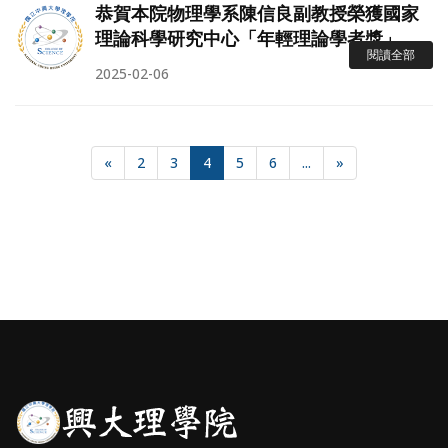
恭賀本院物理學系陳信良副教授榮獲國家
理論科學研究中心「年輕理論學者獎」
閱讀全部
2025-02-06
«
2
3
4
5
6
...
»