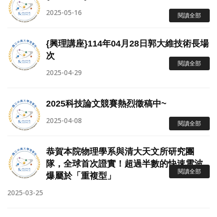
2025-05-16
閱讀全部
{興理講座}114年04月28日郭大維技術長場
次
閱讀全部
2025-04-29
2025科技論文競賽熱烈徵稿中~
2025-04-08
閱讀全部
恭賀本院物理學系與清大天文所研究團
隊，全球首次證實！超過半數的快速電波
閱讀全部
爆屬於「重複型」
2025-03-25