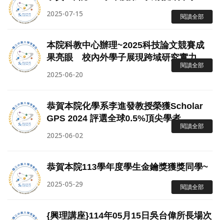
2025-07-15
閱讀全部
本院科教中心辦理~2025科技論文競賽成
果亮眼 校內外學子展現跨域研究實力
閱讀全部
2025-06-20
恭賀本院化學系李進發教授榮獲Scholar
GPS 2024 評選全球0.5%頂尖學者
閱讀全部
2025-06-02
恭賀本院113學年度學生金鑰獎獲獎同學~
2025-05-29
閱讀全部
{興理講座}114年05月15日吳台偉所長場次