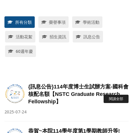
所有分類
榮譽事項
學術活動
活動花絮
招生資訊
訊息公告
60週年慶
{訊息公告}114年度博士生試辦方案-國科會
核配名額【NSTC Graduate Research
閱讀全部
Fellowship】
2025-07-24
恭賀~本院114學年度第1學期教師升等!