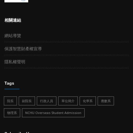
相關連結
網站導覽
保護智慧財產權宣導
隱私權聲明
Tags
院長
副院長
行政人員
單位簡介
化學系
應數系
物理系
NCHU Overseas Student Admission