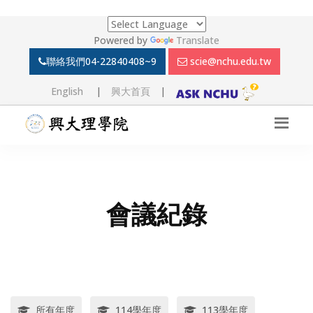
Powered by
Translate
聯絡我們
04-22840408~9
scie@nchu.edu.tw
English
|
興大首頁
|
會議紀錄
所有年度
114學年度
113學年度