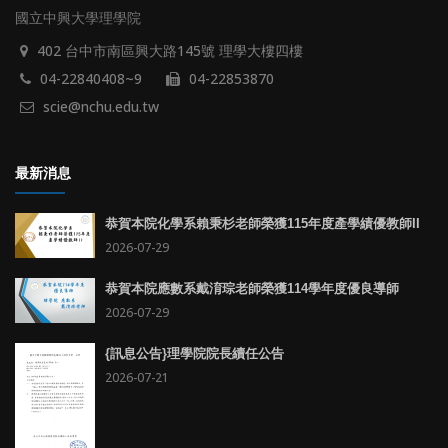
國立中興大學理學院
402 台中市南區興大路145號 理學大樓四樓
04-22840408~9
04-22853870
scie@nchu.edu.tw
最新消息
恭賀本院化學系賴秉杉老師榮獲115年度產學績優教師II
2026-07-29
恭賀本院應數系戴淯琮老師榮獲114學年度優良導師
2026-07-29
{訊息公告}理學院院長續任公告
2026-07-21