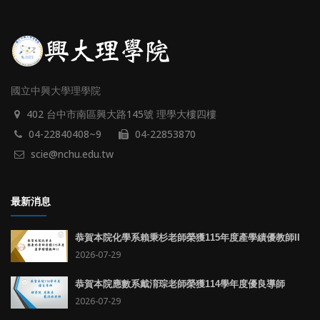
國立中興大學理學院
402 台中市南區興大路145號 理學大樓四樓
04-22840408~9
04-22853870
scie@nchu.edu.tw
最新消息
恭賀本院化學系賴秉杉老師榮獲115年度產學績優教師II
2026-07-29
恭賀本院應數系戴淯琮老師榮獲114學年度優良導師
2026-07-29