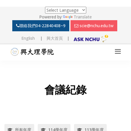
Powered by
Translate
聯絡我們
04-22840408~9
scie@nchu.edu.tw
English
|
興大首頁
|
會議紀錄
所有年度
114學年度
113學年度