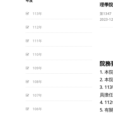
年度
理學
113年
第1347
2023-12
112年
111年
110年
院務
109年
1. 
2. 
108年
3. 
員擔任
107年
4. 
106年
5. 