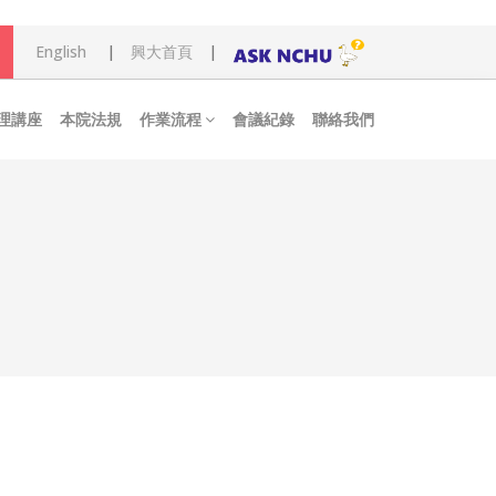
English
|
興大首頁
|
理講座
本院法規
作業流程
會議紀錄
聯絡我們