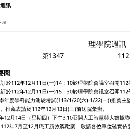
院週訊
-08
理學院週訊
第1347 1121211-
要聞
本院訂於112年12月11日(一)14：10於理學院會議室召開
本院訂於112年12月11日(一)15：30於理學院會議室召開
113學年度學科能力測驗考試(113/1/20(六)-1/22(一
。推薦表請於112年12月13日(三)前送院彙辦。
112年12月14日（星期四）下午3:10召開人工智慧與大數
有關112年7月至12月職工績效獎勵案，敬請各位單位確