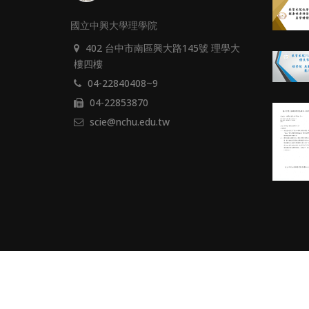
國立中興大學理學院
402 台中市南區興大路145號 理學大
樓四樓
04-22840408~9
04-22853870
scie@nchu.edu.tw