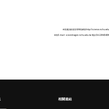
本院週訊歡迎至理學院網頁http://science.nchu.ed
本院E-mail: scie＠dragon.nchu.edu.tw 電話:04-2284040
息
相關連結