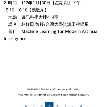
2. 時間：112年11月30日【星期四】下午
15:10~16:10【應數系】
地點：資訊科學大樓414室
講者：林軒田 教授/台灣大學資訊工程學系
題目：Machine Learning for Modern Artificial
Intelligence
本院週訊歡迎至理學院網頁http://science.nchu.edu.tw瀏覽。
本院E-mail: scie＠dragon.nchu.edu.tw 電話:04-22840408傳真:04-22853870
«
3
4
5
6
7
...
»