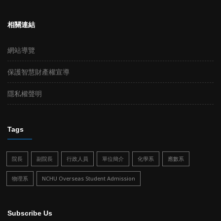
相關連結
網站導覽
保護智慧財產權宣導
隱私權聲明
Tags
院長
副院長
行政人員
單位簡介
化學系
應數系
物理系
NCHU Overseas Student Admission
Subscribe Us