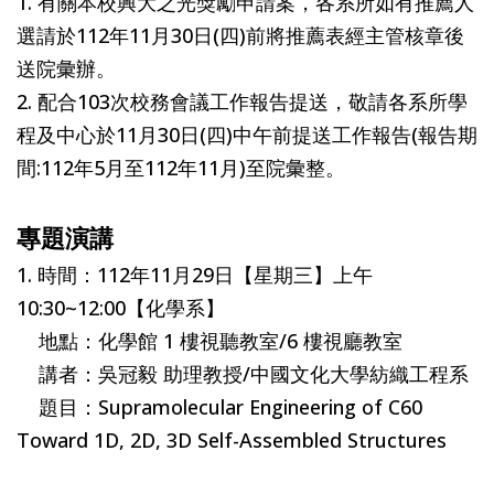
1. 有關本校興大之光獎勵申請案，各系所如有推薦人
選請於112年11月30日(四)前將推薦表經主管核章後
送院彙辦。
2. 配合103次校務會議工作報告提送，敬請各系所學
程及中心於11月30日(四)中午前提送工作報告(報告期
間:112年5月至112年11月)至院彙整。
專題演講
1. 時間：112年11月29日【星期三】上午
10:30~12:00【化學系】
地點：化學館 1 樓視聽教室/6 樓視廳教室
講者：吳冠毅 助理教授/中國文化大學紡織工程系
題目：Supramolecular Engineering of C60
Toward 1D, 2D, 3D Self-Assembled Structures