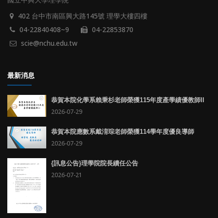
402 台中市南區興大路145號 理學大樓四樓
04-22840408~9
04-22853870
scie@nchu.edu.tw
最新消息
恭賀本院化學系賴秉杉老師榮獲115年度產學績優教師II
2026-07-29
恭賀本院應數系戴淯琮老師榮獲114學年度優良導師
2026-07-29
{訊息公告}理學院院長續任公告
2026-07-21