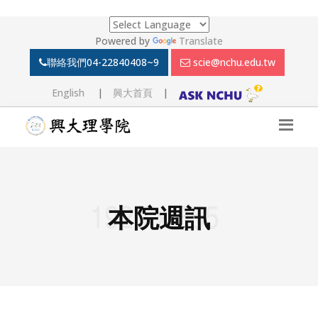
Powered by
Translate
聯絡我們
04-22840408~9
scie@nchu.edu.tw
English
|
興大首頁
|
本院週訊