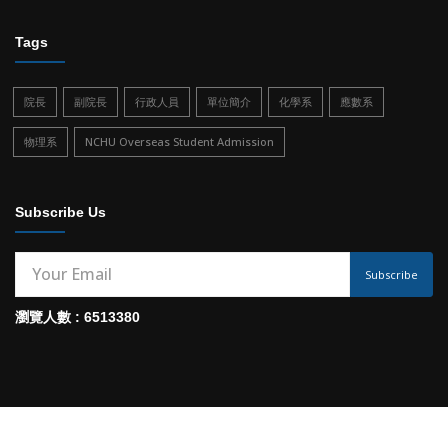
Tags
院長
副院長
行政人員
單位簡介
化學系
應數系
物理系
NCHU Overseas Student Admission
Subscribe Us
Subscribe
瀏覽人數 : 6513380