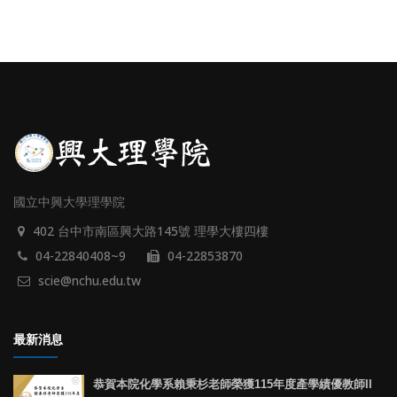
國立中興大學理學院
402 台中市南區興大路145號 理學大樓四樓
04-22840408~9
04-22853870
scie@nchu.edu.tw
最新消息
恭賀本院化學系賴秉杉老師榮獲115年度產學績優教師II