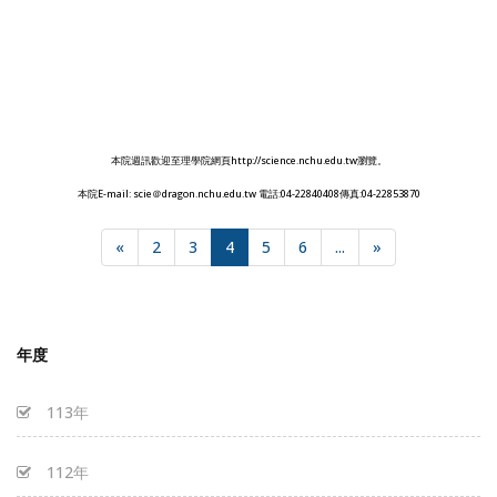
本院週訊歡迎至理學院網頁http://science.nchu.edu.tw瀏覽。
本院E-mail: scie＠dragon.nchu.edu.tw 電話:04-22840408傳真:04-22853870
«
2
3
4
5
6
...
»
年度
113年
112年