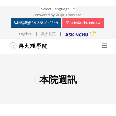
Powered by
Translate
聯絡我們
04-22840408~9
scie@nchu.edu.tw
English
|
興大首頁
|
本院週訊