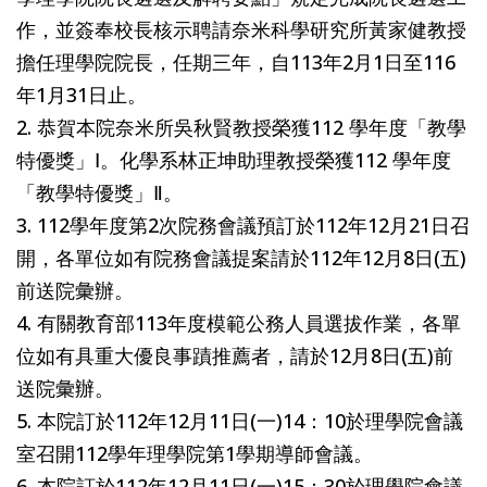
作，並簽奉校長核示聘請奈米科學研究所黃家健教授
擔任理學院院長，任期三年，自113年2月1日至116
年1月31日止。
2. 恭賀本院奈米所吳秋賢教授榮獲112 學年度「教學
特優獎」Ⅰ。化學系林正坤助理教授榮獲112 學年度
「教學特優獎」Ⅱ。
3. 112學年度第2次院務會議預訂於112年12月21日召
開，各單位如有院務會議提案請於112年12月8日(五)
前送院彙辦。
4. 有關教育部113年度模範公務人員選拔作業，各單
位如有具重大優良事蹟推薦者，請於12月8日(五)前
送院彙辦。
5. 本院訂於112年12月11日(一)14：10於理學院會議
室召開112學年理學院第1學期導師會議。
6. 本院訂於112年12月11日(一)15：30於理學院會議