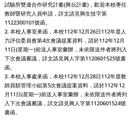
試驗所雙邊合作研究計畫(興台計畫)，歡迎本校專任
教師暨研究人員申請，詳文請見興生技字第
1122300101號函。
2. 本校人事室來函，本校112年12月26日112年度人
力評估委員會第4次會議提案資料，請於112年12月
11日(星期一)前送人事室彙辦，未依限送件者將列入
下次會議審議，詳文請見興人字第1120601525號書
函。
3. 本校人事處來函，本校112年12月28日112年度教
師員額管理小組第5次會議提案資料，請於112年12
月11日(星期一)前送人事室彙辦，未依限送件者將列
入下次會議審議，詳文請見興人字第1120601524號
書函。