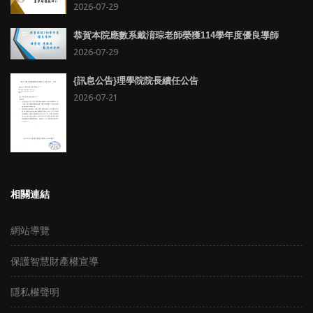
2026-07-29
恭賀本院應數系戴淯琮老師榮獲114學年度優良導師
2026-07-29
{訊息公告}理學院院長續任公告
2026-07-21
相關連結
網站導覽
保護智慧財產權宣導
隱私權聲明